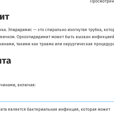
Просмотрен
ит
ка. Эпидидимис — это спирально изогнутая трубка, кото
с яичком. Орхоэпидидимит может быть вызван инфекцией
чинами, такими как травма или хирургическая процедура
ита
чинами, включая:
та является бактериальная инфекция, которая может