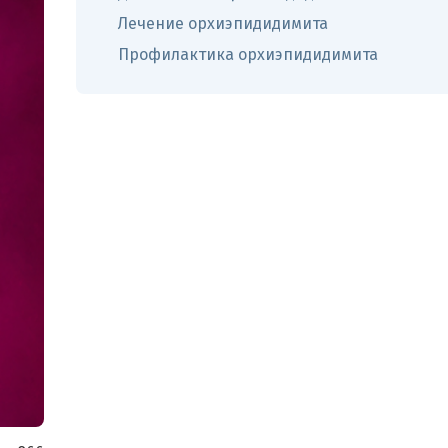
Лечение орхиэпидидимита
Профилактика орхиэпидидимита