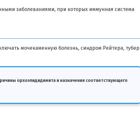
нными заболеваниями, при которых иммунная система
ключать мочекаменную болезнь, синдром Рейтера, тубер
причины орхоэпидидимита и назначения соответствующего