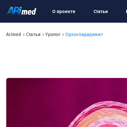
О проекте
Статьи
Arimed
›
Статьи
›
Уролог
›
Орхоэпидидимит