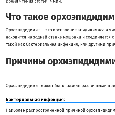
Время чтения статьи: 4 мин.
Что такое орхоэпидидим
Орхоэпидидимит — это воспаление эпидидимиса и яич
находится на задней стенке мошонки и соединяется 
такой как бактериальная инфекция, или другими при
Причины орхиэпидидим
Орхоэпидидимит может быть вызван различными при
Бактериальная инфекция:
Наиболее распространенной причиной орхоэпидидими