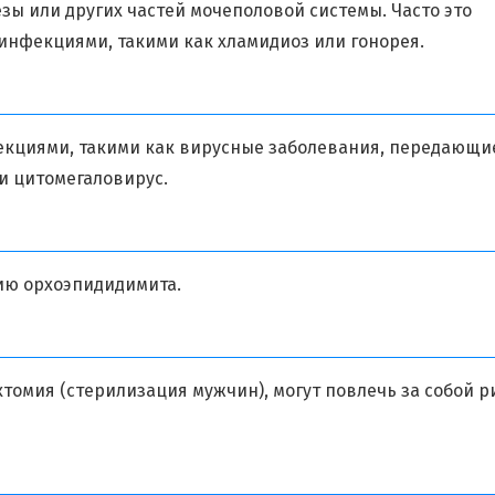
зы или других частей мочеполовой системы. Часто это
инфекциями, такими как хламидиоз или гонорея.
кциями, такими как вирусные заболевания, передающи
и цитомегаловирус.
ию орхоэпидидимита.
томия (стерилизация мужчин), могут повлечь за собой р