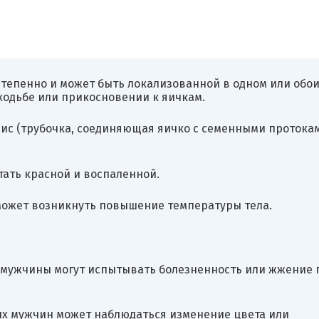
степенно и может быть локализованной в одном или обо
ходьбе или прикосновении к яичкам.
мис (трубочка, соединяющая яичко с семенными протока
тать красной и воспаленной.
может возникнуть повышение температуры тела.
 мужчины могут испытывать болезненность или жжение 
ых мужчин может наблюдаться изменение цвета или