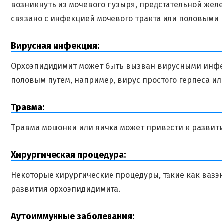
возникнуть из мочевого пузыря, предстательной желе
связано с инфекцией мочевого тракта или половыми 
Вирусная инфекция:
Орхоэпидидимит может быть вызван вирусными инфе
половым путем, например, вирус простого герпеса ил
Травма:
Травма мошонки или яичка может привести к развит
Хирургическая процедура:
Некоторые хирургические процедуры, такие как вазэк
развития орхоэпидидимита.
Аутоиммунные заболевания: