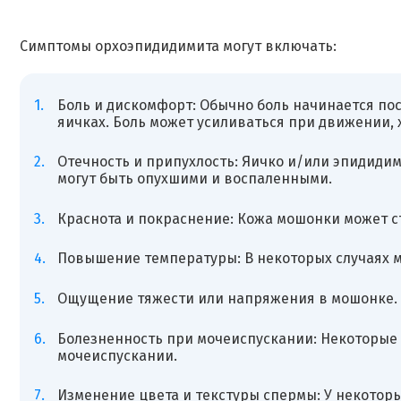
Симптомы орхоэпидидимита могут включать:
Боль и дискомфорт: Обычно боль начинается по
яичках. Боль может усиливаться при движении, 
Отечность и припухлость: Яичко и/или эпидиди
могут быть опухшими и воспаленными.
Краснота и покраснение: Кожа мошонки может с
Повышение температуры: В некоторых случаях 
Ощущение тяжести или напряжения в мошонке.
Болезненность при мочеиспускании: Некоторые
мочеиспускании.
Изменение цвета и текстуры спермы: У некотор