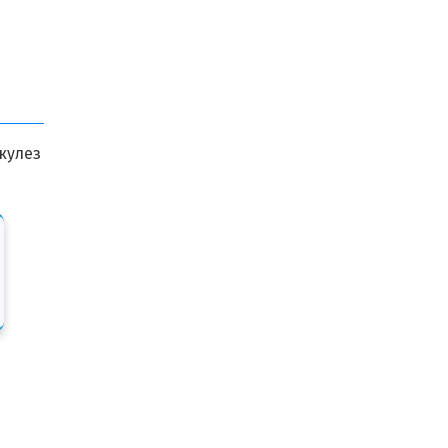
кулез