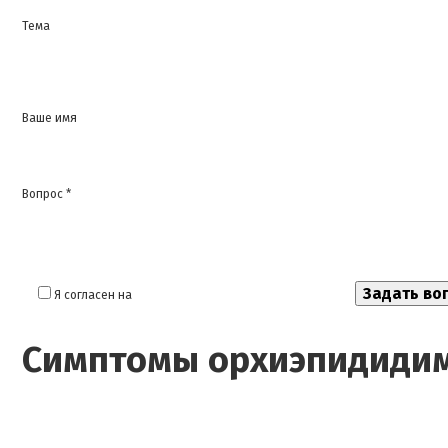
Тема
Ваше имя
Вопрос *
Я согласен на
обработку моих персональных данных
Симптомы орхиэпидиди