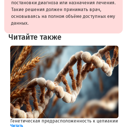
постановки диагноза или назначения лечения.
Такие решения должен принимать врач,
основываясь на полном объёме доступных ему
данных.
Читайте также
Генетическая предрасположенность к целиакии
Н
Читать
м