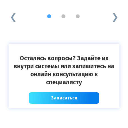
Ч
1
2
3
Остались вопросы? Задайте их
внутри системы или запишитесь на
онлайн консультацию к
специалисту
Записаться