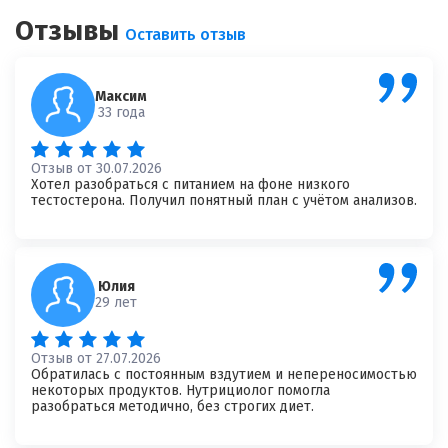
Отзывы
Оставить отзыв
Максим
33 года
Отзыв от 30.07.2026
Хотел разобраться с питанием на фоне низкого
тестостерона. Получил понятный план с учётом анализов.
×
Оставить свой отзыв
Имя
Юлия
29 лет
Ваш возраст
Отзыв от 27.07.2026
Обратилась с постоянным вздутием и непереносимостью
некоторых продуктов. Нутрициолог помогла
разобраться методично, без строгих диет.
Ваша оценка врачу
*