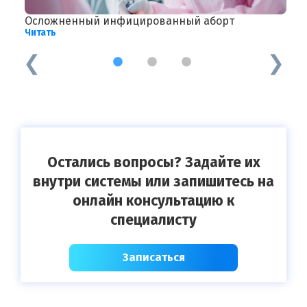
Осложненный инфицированный аборт
А
Читать
Ч
1
2
3
Остались вопросы? Задайте их
внутри системы или запишитесь на
онлайн консультацию к
специалисту
Записаться