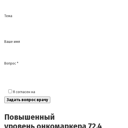
Тема
Ваше имя
Вопрос *
Я согласен на
обработку моих персональных данных
Повышенный
уровень онкомаркера 72.4