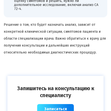
оценку симптомов и решить, нужно ли
дополнительное исследование, включая анализ CA
72-4.
Решение о том, кто будет назначать анализ, зависит от
конкретной клинической ситуации, симптомов пациента и
области специализации врача. Важно обратиться к врачу для
получения консультации и дальнейших инструкций
относительно необходимых диагностических процедур.
Запишитесь на консультацию к
специалисту
Записаться