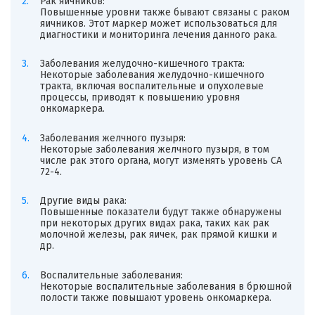
Рак яичников:
Повышенные уровни также бывают связаны с раком
яичников. Этот маркер может использоваться для
диагностики и мониторинга лечения данного рака.
Заболевания желудочно-кишечного тракта:
Некоторые заболевания желудочно-кишечного
тракта, включая воспалительные и опухолевые
процессы, приводят к повышению уровня
онкомаркера.
Заболевания желчного пузыря:
Некоторые заболевания желчного пузыря, в том
числе рак этого органа, могут изменять уровень CA
72-4.
Другие виды рака:
Повышенные показатели будут также обнаружены
при некоторых других видах рака, таких как рак
молочной железы, рак яичек, рак прямой кишки и
др.
Воспалительные заболевания:
Некоторые воспалительные заболевания в брюшной
полости также повышают уровень онкомаркера.