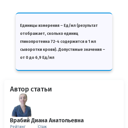
Единицы измерения – Ед/мл (результат
отображает, сколько единиц
гликопротеина 72-4 содержится в 1 мл
сыворотки крови). Допустимые значения –
от 0 до 6,9 Ед/мл
Автор статьи
Врабий Диана Анатольевна
Рейтинг
Стаж