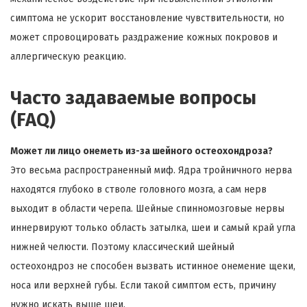
симптома не ускорит восстановление чувствительности, но
может спровоцировать раздражение кожных покровов и
аллергическую реакцию.
Часто задаваемые вопросы
(FAQ)
Может ли лицо онеметь из-за шейного остеохондроза?
Это весьма распространенный миф. Ядра тройничного нерва
находятся глубоко в стволе головного мозга, а сам нерв
выходит в области черепа. Шейные спинномозговые нервы
иннервируют только область затылка, шеи и самый край угла
нижней челюсти. Поэтому классический шейный
остеохондроз не способен вызвать истинное онемение щеки,
носа или верхней губы. Если такой симптом есть, причину
нужно искать выше шеи.