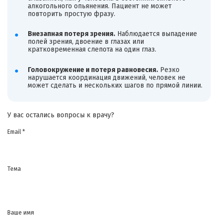
алкогольного опьянения. Пациент не может
повторить простую фразу.
Внезапная потеря зрения.
Наблюдается выпадение
полей зрения, двоение в глазах или
кратковременная слепота на один глаз.
Головокружение и потеря равновесия.
Резко
нарушается координация движений, человек не
может сделать и нескольких шагов по прямой линии.
У вас остались вопросы к врачу?
Email *
Тема
Ваше имя