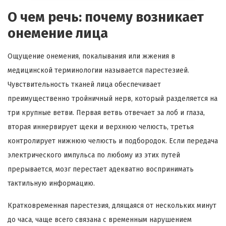
О чем речь: почему возникает
онемение лица
Ощущение онемения, покалывания или жжения в
медицинской терминологии называется парестезией.
Чувствительность тканей лица обеспечивает
преимущественно тройничный нерв, который разделяется на
три крупные ветви. Первая ветвь отвечает за лоб и глаза,
вторая иннервирует щеки и верхнюю челюсть, третья
контролирует нижнюю челюсть и подбородок. Если передача
электрического импульса по любому из этих путей
прерывается, мозг перестает адекватно воспринимать
тактильную информацию.
Кратковременная парестезия, длящаяся от нескольких минут
до часа, чаще всего связана с временным нарушением