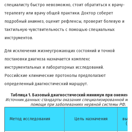
специалисту быстро невозможно, стоит обратиться к врачу-
терапевту или врачу общей практики. Доктор соберет
подробный анамнез, оценит рефлексы, проверит болевую и
тактильную чувствительность с помощью специальных
инструментов.
Для исключения жизнеугрожающих состояний и точной
постановки диагноза назначается комплекс
инструментальных и лабораторных исследований.
Российские клинические протоколы предполагают
определенный диагностический маршрут.
Таблица 1. Базовый диагностический минимум при онемении
Источник данных: стандарты оказания специализированной ме
помощи при заболеваниях нервной системы РФ.
Метод исследования
Цель назначения
выпо
(в 