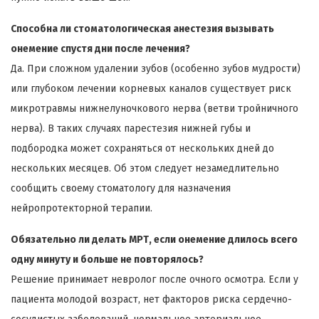
Способна ли стоматологическая анестезия вызывать
онемение спустя дни после лечения?
Да. При сложном удалении зубов (особенно зубов мудрости)
или глубоком лечении корневых каналов существует риск
микротравмы нижнелуночкового нерва (ветви тройничного
нерва). В таких случаях парестезия нижней губы и
подбородка может сохраняться от нескольких дней до
нескольких месяцев. Об этом следует незамедлительно
сообщить своему стоматологу для назначения
нейропротекторной терапии.
Обязательно ли делать МРТ, если онемение длилось всего
одну минуту и больше не повторялось?
Решение принимает невролог после очного осмотра. Если у
пациента молодой возраст, нет факторов риска сердечно-