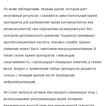
По моим наблюдениям, первым шагом, который дает
негативный результат, становится самостоятельный прием
препаратов для разжижения крови (антиагрегантов или
антикоагулянтов) при подозрении на микроинсульт без
контроля артериального давления. Пациенты принимают
ацетилсалициловую кислоту, опасаясь тромба. Однако
онемение может быть симптомом микрокровоизлияния. В
таком случае прием препаратов, снижающих
свертываемость, спровоцирует обширную гематому в тканях
мозга. Вопрос о применении любых препаратов решается
только с лечащим врачом после проведения
нейровизуализации.
Не стоит пытаться активно массировать онемевшую зону с
использованием разогревающих мазей. Активное
механическое воздействие при невыясненной этиологии