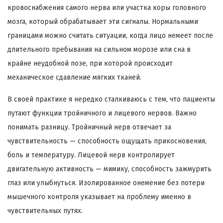
кровоснабжения самого нерва или участка коры головного
мозга, который обрабатывает эти сигналы. Нормальными
границами можно считать ситуации, когда лицо немеет после
длительного пребывания на сильном морозе или сна в
крайне неудобной позе, при которой происходит
механическое сдавление мягких тканей.
В своей практике я нередко сталкиваюсь с тем, что пациенты
путают функции тройничного и лицевого нервов. Важно
понимать разницу. Тройничный нерв отвечает за
чувствительность — способность ощущать прикосновения,
боль и температуру. Лицевой нерв контролирует
двигательную активность — мимику, способность зажмурить
глаз или улыбнуться. Изолированное онемение без потери
мышечного контроля указывает на проблему именно в
чувствительных путях.