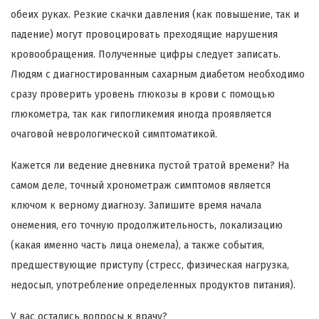
обеих руках. Резкие скачки давления (как повышение, так и
падение) могут провоцировать преходящие нарушения
кровообращения. Полученные цифры следует записать.
Людям с диагностированным сахарным диабетом необходимо
сразу проверить уровень глюкозы в крови с помощью
глюкометра, так как гипогликемия иногда проявляется
очаговой неврологической симптоматикой.
Кажется ли ведение дневника пустой тратой времени? На
самом деле, точный хронометраж симптомов является
ключом к верному диагнозу. Запишите время начала
онемения, его точную продолжительность, локализацию
(какая именно часть лица онемела), а также события,
предшествующие приступу (стресс, физическая нагрузка,
недосып, употребление определенных продуктов питания).
У вас остались вопросы к врачу?