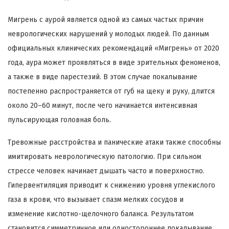
Мигрень с аурой является одной из самых частых причин
неврологических нарушений у молодых людей. По данным
официальных клинических рекомендаций «Мигрень» от 2020
года, аура может проявляться в виде зрительных феноменов,
а также в виде парестезий. В этом случае покалывание
постепенно распространяется от губ на щеку и руку, длится
около 20–60 минут, после чего начинается интенсивная
пульсирующая головная боль.
Тревожные расстройства и панические атаки также способны
имитировать неврологическую патологию. При сильном
стрессе человек начинает дышать часто и поверхностно.
Гипервентиляция приводит к снижению уровня углекислого
газа в крови, что вызывает спазм мелких сосудов и
изменение кислотно-щелочного баланса. Результатом
становится симметричное или одностороннее покалывание