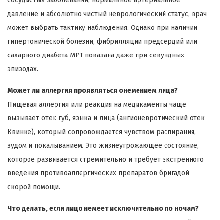
сосудистых заболеваний, нормальное артериальное
давление и абсолютно чистый неврологический статус, врач
может выбрать тактику наблюдения. Однако при наличии
гипертонической болезни, фибрилляции предсердий или
сахарного диабета МРТ показана даже при секундных
эпизодах.
Может ли аллергия проявляться онемением лица?
Пищевая аллергия или реакция на медикаменты чаще
вызывает отек губ, языка и лица (ангионевротический отек
Квинке), который сопровождается чувством распирания,
зудом и покалыванием. Это жизнеугрожающее состояние,
которое развивается стремительно и требует экстренного
введения противоаллергических препаратов бригадой
скорой помощи.
Что делать, если лицо немеет исключительно по ночам?