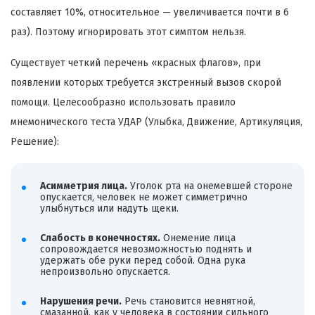
составляет 10%, относительное — увеличивается почти в 6
раз). Поэтому игнорировать этот симптом нельзя.
Существует четкий перечень «красных флагов», при
появлении которых требуется экстренный вызов скорой
помощи. Целесообразно использовать правило
мнемонического теста УДАР (Улыбка, Движение, Артикуляция,
Решение):
Асимметрия лица.
Уголок рта на онемевшей стороне
опускается, человек не может симметрично
улыбнуться или надуть щеки.
Слабость в конечностях.
Онемение лица
сопровождается невозможностью поднять и
удержать обе руки перед собой. Одна рука
непроизвольно опускается.
Нарушения речи.
Речь становится невнятной,
смазанной, как у человека в состоянии сильного