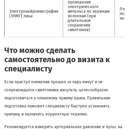
проведения
электрического
План
Электронейромиография
импульса по нервным
пока
(ЭНМГ) лица
волокнам (при
невр
длительном
сохранении
симптомов).
Что можно сделать
самостоятельно до визита к
специалисту
Если приступ онемения прошел за пару минут и не
сопровождался симптомами инсульта, целесообразно
подготовиться к плановому приему врача. Правильная
подготовка поможет специалисту быстрее установить
причину и назначить корректную терапию.
Рекомендуется измерить артериальное давление и пульс на