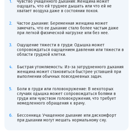
Чувство учащенного дыхания: Женщина может
ощущать, что ей труднее дышать или что ей не
хватает воздуха даже в состоянии покоя.
Частое дыхание: Беременная женщина может
замечать, что ее дыхание стало более частым даже
при легкой физической нагрузке или без нее.
Ощущение тяжести в груди: Одышка может
сопровождаться ощущением давления или тяжести в
области грудной клетки.
Быстрая утомляемость: Из-за затрудненного дыхания
женщина может становиться быстрее уставшей при
выполнении обычных повседневных задач.
Боли в груди или головокружение: В некоторых
случаях одышка может сопровождаться болями в
груди или чувством головокружения, что требует
немедленного обращения к врачу.
Бессонница: Учащенное дыхание или дискомфорт
при дыхании могут мешать нормальному сну.