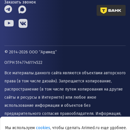
Заказать звонок
© 2014-2026 ООО “Аримед”
ОГРН 5147746114522
Все материалы данного сайта являются объектами авторского
права (в том числе дизайн). Запрещается копирование,
распространение (в том числе путем копирования на другие
сайты и ресурсы в Интернете) или любое иное
использование информации и объектов без
предварительного согласия правообладателя. Информация,
представленная на сайте не заменяет прием врача и не
Мы используем
cookies
, чтобы сделать Arimed.ru еще удобнее.
может быть использована для назначения лечения и