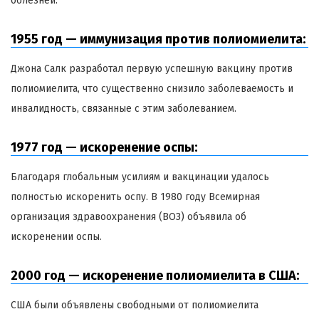
болезней.
1955 год — иммунизация против полиомиелита:
Джона Салк разработал первую успешную вакцину против
полиомиелита, что существенно снизило заболеваемость и
инвалидность, связанные с этим заболеванием.
1977 год — искоренение оспы:
Благодаря глобальным усилиям и вакцинации удалось
полностью искоренить оспу. В 1980 году Всемирная
организация здравоохранения (ВОЗ) объявила об
искоренении оспы.
2000 год — искоренение полиомиелита в США:
США были объявлены свободными от полиомиелита