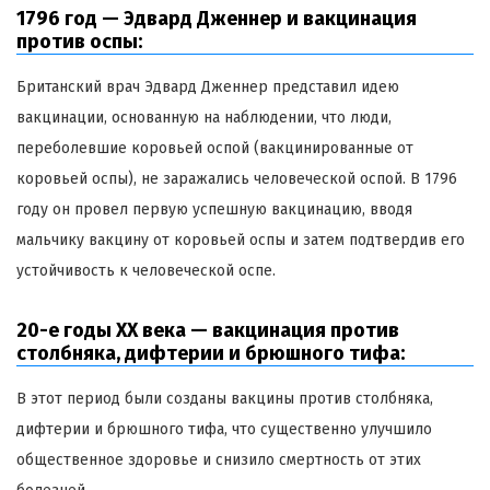
1796 год — Эдвард Дженнер и вакцинация
против оспы:
Британский врач Эдвард Дженнер представил идею
вакцинации, основанную на наблюдении, что люди,
переболевшие коровьей оспой (вакцинированные от
коровьей оспы), не заражались человеческой оспой. В 1796
году он провел первую успешную вакцинацию, вводя
мальчику вакцину от коровьей оспы и затем подтвердив его
устойчивость к человеческой оспе.
20-е годы XX века — вакцинация против
столбняка, дифтерии и брюшного тифа:
В этот период были созданы вакцины против столбняка,
дифтерии и брюшного тифа, что существенно улучшило
общественное здоровье и снизило смертность от этих