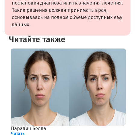
постановки диагноза или назначения лечения.
Такие решения должен принимать врач,
основываясь на полном объёме доступных ему
данных.
Читайте также
Паралич Белла
П
Читать
Ч