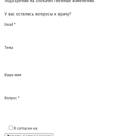
подозрения на злокачественные изменения.
У вас остались вопросы к врачу?
Email *
Тема
Ваше имя
Вопрос *
Я согласен на
обработку моих персональных данных