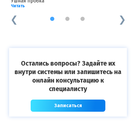
Ушная пробка
Ч
Читать
Ч
1
2
3
Остались вопросы? Задайте их
внутри системы или запишитесь на
онлайн консультацию к
специалисту
Записаться