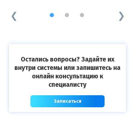
Ч
1
2
3
Остались вопросы? Задайте их
внутри системы или запишитесь на
онлайн консультацию к
специалисту
Записаться