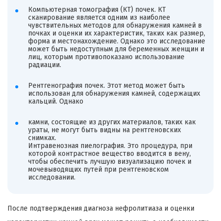
Компьютерная томография (КТ) почек. КТ
сканирование является одним из наиболее
чувствительных методов для обнаружения камней в
почках и оценки их характеристик, таких как размер,
форма и местонахождение. Однако это исследование
может быть недоступным для беременных женщин и
лиц, которым противопоказано использование
радиации.
Рентгенография почек. Этот метод может быть
использован для обнаружения камней, содержащих
кальций. Однако
камни, состоящие из других материалов, таких как
ураты, не могут быть видны на рентгеновских
снимках.
Интравенозная пиелография. Это процедура, при
которой контрастное вещество вводится в вену,
чтобы обеспечить лучшую визуализацию почек и
мочевыводящих путей при рентгеновском
исследовании.
После подтверждения диагноза нефролитиаза и оценки