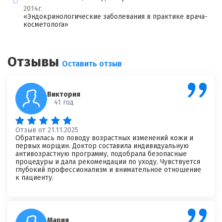
2014г.
«Эндокринологические заболевания в практике врача-
косметолога»
Отзывы
Я согласен на
обработку моих персональных данных
Оставить отзыв
Виктория
41 год
Отзыв от 21.11.2025
Обратилась по поводу возрастных изменений кожи и
первых морщин. Доктор составила индивидуальную
антивозрастную программу, подобрала безопасные
процедуры и дала рекомендации по уходу. Чувствуется
глубокий профессионализм и внимательное отношение
к пациенту.
Мария