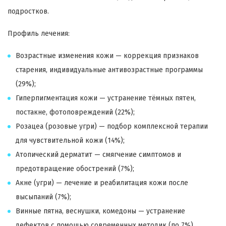
подростков.
Профиль лечения:
Возрастные изменения кожи — коррекция признаков
старения, индивидуальные антивозрастные программы
(29%);
Гиперпигментация кожи — устранение тёмных пятен,
постакне, фотоповреждений (22%);
Розацеа (розовые угри) — подбор комплексной терапии
для чувствительной кожи (14%);
Атопический дерматит — смягчение симптомов и
предотвращение обострений (7%);
Акне (угри) — лечение и реабилитация кожи после
высыпаний (7%);
Винные пятна, веснушки, комедоны — устранение
дефектов с помощью современных методик (по 7%).