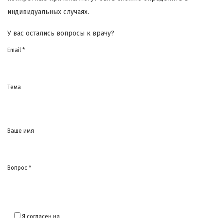
индивидуальных случаях.
У вас остались вопросы к врачу?
Email *
Тема
Ваше имя
Вопрос *
Я согласен на
обработку моих персональных данных