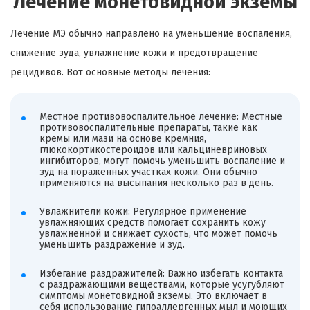
Лечение монетовидной экземы
Лечение МЭ обычно направлено на уменьшение воспаления,
снижение зуда, увлажнение кожи и предотвращение
рецидивов. Вот основные методы лечения:
Местное противовоспалительное лечение: Местные
противовоспалительные препараты, такие как
кремы или мази на основе кремния,
глюкокортикостероидов или кальциневриновых
ингибиторов, могут помочь уменьшить воспаление и
зуд на пораженных участках кожи. Они обычно
применяются на высыпания несколько раз в день.
Увлажнители кожи: Регулярное применение
увлажняющих средств помогает сохранить кожу
увлажненной и снижает сухость, что может помочь
уменьшить раздражение и зуд.
Избегание раздражителей: Важно избегать контакта
с раздражающими веществами, которые усугубляют
симптомы монетовидной экземы. Это включает в
себя использование гипоаллергенных мыл и моющих