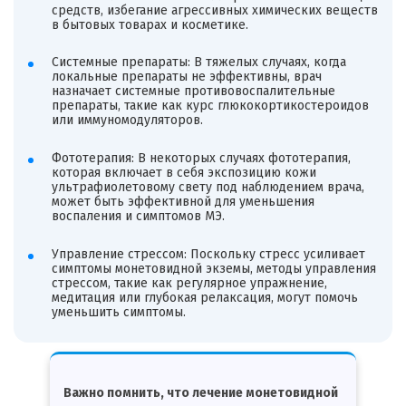
средств, избегание агрессивных химических веществ
в бытовых товарах и косметике.
Системные препараты: В тяжелых случаях, когда
локальные препараты не эффективны, врач
назначает системные противовоспалительные
препараты, такие как курс глюкокортикостероидов
или иммуномодуляторов.
Фототерапия: В некоторых случаях фототерапия,
которая включает в себя экспозицию кожи
ультрафиолетовому свету под наблюдением врача,
может быть эффективной для уменьшения
воспаления и симптомов МЭ.
Управление стрессом: Поскольку стресс усиливает
симптомы монетовидной экземы, методы управления
стрессом, такие как регулярное упражнение,
медитация или глубокая релаксация, могут помочь
уменьшить симптомы.
Важно помнить, что лечение монетовидной