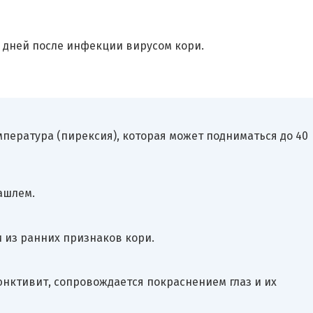
 дней после инфекции вирусом кори.
пература (пирексия), которая может подниматься до 40
ашлем.
 из ранних признаков кори.
юнктивит, сопровождается покраснением глаз и их