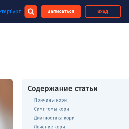
×
етербург
Записаться
Вход
×
Содержание статьи
Причины кори
Симптомы кори
Диагностика кори
Лечение кори