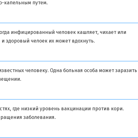
о-капельным путем.
когда инфицированный человек кашляет, чихает или
 и здоровый челоек их может вдохнуть.
известных человеку. Одна больная особа может заразить
мещении.
стях, где низкий уровень вакцинации против кори.
ращения заболевания.