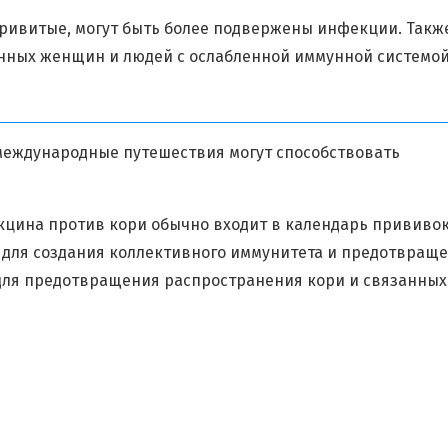
ривитые, могут быть более подвержены инфекции. Такж
енных женщин и людей с ослабленной иммунной системой
 международные путешествия могут способствовать
кцина против кори обычно входит в календарь прививок
я для создания коллективного иммунитета и предотвращ
для предотвращения распространения кори и связанных