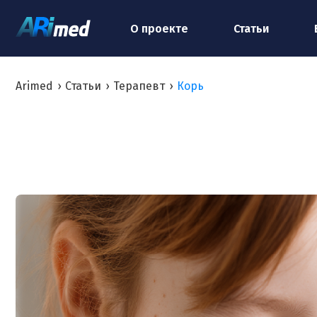
О проекте
Статьи
Arimed
›
Статьи
›
Терапевт
›
Корь