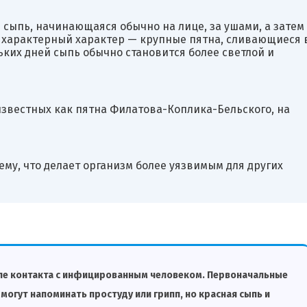
сыпь, начинающаяся обычно на лице, за ушами, а затем
 характерный характер — крупные пятна, сливающиеся 
ких дней сыпь обычно становится более светлой и
известных как пятна Филатова-Коплика-Бельского, на
ему, что делает организм более уязвимым для других
осле контакта с инфицированным человеком. Первоначальные
могут напоминать простуду или грипп, но красная сыпь и