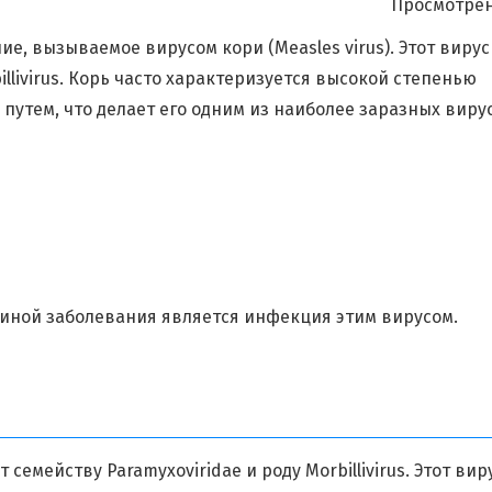
Просмотрен
, вызываемое вирусом кори (Measles virus). Этот вирус
llivirus. Корь часто характеризуется высокой степенью
утем, что делает его одним из наиболее заразных виру
ичиной заболевания является инфекция этим вирусом.
емейству Paramyxoviridae и роду Morbillivirus. Этот вир