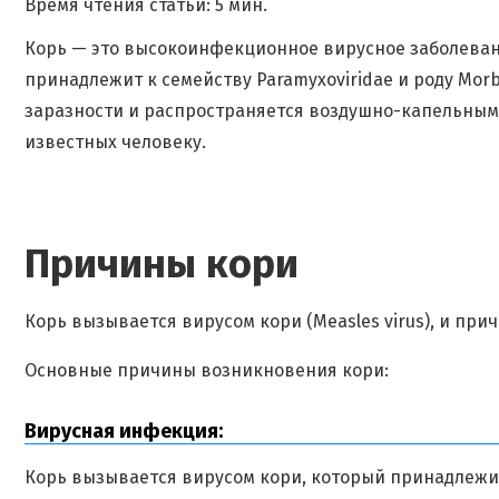
Время чтения статьи: 5 мин.
Корь — это высокоинфекционное вирусное заболевание
принадлежит к семейству Paramyxoviridae и роду Morbi
заразности и распространяется воздушно-капельным п
известных человеку.
Причины кори
Корь вызывается вирусом кори (Measles virus), и пр
Основные причины возникновения кори:
Вирусная инфекция:
Корь вызывается вирусом кори, который принадлежит с