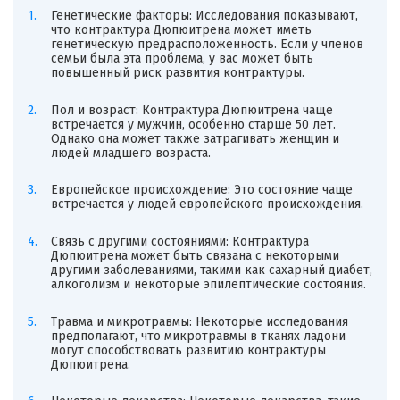
Генетические факторы: Исследования показывают,
что контрактура Дюпюитрена может иметь
генетическую предрасположенность. Если у членов
семьи была эта проблема, у вас может быть
повышенный риск развития контрактуры.
Пол и возраст: Контрактура Дюпюитрена чаще
встречается у мужчин, особенно старше 50 лет.
Однако она может также затрагивать женщин и
людей младшего возраста.
Европейское происхождение: Это состояние чаще
встречается у людей европейского происхождения.
Связь с другими состояниями: Контрактура
Дюпюитрена может быть связана с некоторыми
другими заболеваниями, такими как сахарный диабет,
алкоголизм и некоторые эпилептические состояния.
Травма и микротравмы: Некоторые исследования
предполагают, что микротравмы в тканях ладони
могут способствовать развитию контрактуры
Дюпюитрена.