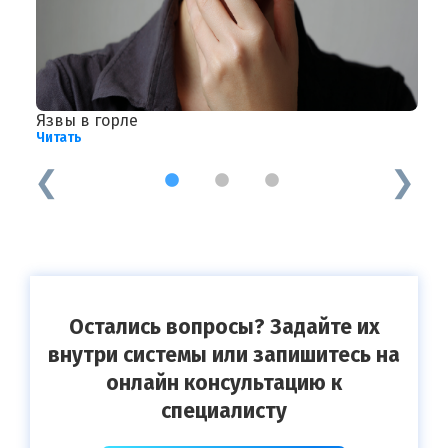
Язвы в горле
Ф
Читать
Ч
1
2
3
Остались вопросы? Задайте их
внутри системы или запишитесь на
онлайн консультацию к
специалисту