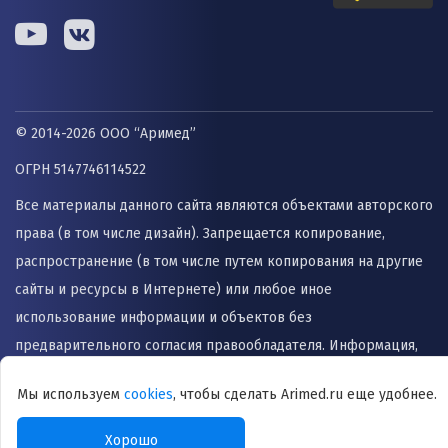
© 2014-2026 ООО “Аримед”
ОГРН 5147746114522
Все материалы данного сайта являются объектами авторского
права (в том числе дизайн). Запрещается копирование,
распространение (в том числе путем копирования на другие
сайты и ресурсы в Интернете) или любое иное
использование информации и объектов без
предварительного согласия правообладателя. Информация,
представленная на сайте не заменяет прием врача и не
Мы используем
cookies
, чтобы сделать Arimed.ru еще удобнее.
может быть использована для назначения лечения и
постановки диагноза.
Хорошо