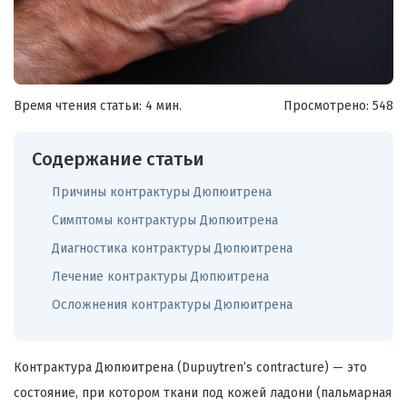
Время чтения статьи: 4 мин.
Просмотрено:
548
Содержание статьи
Причины контрактуры Дюпюитрена
Симптомы контрактуры Дюпюитрена
Диагностика контрактуры Дюпюитрена
Лечение контрактуры Дюпюитрена
Осложнения контрактуры Дюпюитрена
Контрактура Дюпюитрена (Dupuytren’s contracture) — это
состояние, при котором ткани под кожей ладони (пальмарная