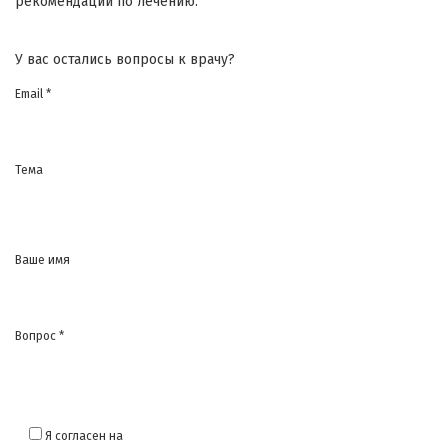
рекомендации по лечению.
У вас остались вопросы к врачу?
Email *
Тема
Ваше имя
Вопрос *
Я согласен на
обработку моих персональных данных