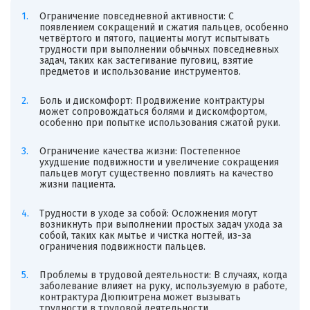
Ограничение повседневной активности: С
появлением сокращений и сжатия пальцев, особенно
четвёртого и пятого, пациенты могут испытывать
трудности при выполнении обычных повседневных
задач, таких как застегивание пуговиц, взятие
предметов и использование инструментов.
Боль и дискомфорт: Продвижение контрактуры
может сопровождаться болями и дискомфортом,
особенно при попытке использования сжатой руки.
Ограничение качества жизни: Постепенное
ухудшение подвижности и увеличение сокращения
пальцев могут существенно повлиять на качество
жизни пациента.
Трудности в уходе за собой: Осложнения могут
возникнуть при выполнении простых задач ухода за
собой, таких как мытье и чистка ногтей, из-за
ограничения подвижности пальцев.
Проблемы в трудовой деятельности: В случаях, когда
заболевание влияет на руку, используемую в работе,
контрактура Дюпюитрена может вызывать
трудности в трудовой деятельности.