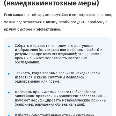
(немедикаментозные меры)
Если кальцинат обнаружен случайно и нет «красных флагов»,
можно подготовиться к визиту, чтобы обсудить проблему с
врачом быстрее и эффективнее.
Собрать и принести на приём все доступные
изображения (оригиналы или цифровые файлы) и
результаты прежних исследований; это экономит
время и снижает вероятность повторных
обследований.
Записать, когда впервые возникла находка (если
известно), и какие симптомы появились
одновременно или позже.
Перечень принимаемых лекарств, биодобавок,
ближайших прививок и хронических заболеваний —
поможет верифицировать метаболические причины
(например, нарушения обмена кальция).
Избегать самостоятельной отмены системных