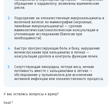
обращение к кардиологу; возможны ишемические
риски.
Подозрение на злокачественные микрокальцинаты в
молочной железе по маммографии (неровные,
линейные микрокальцинаты) — срочная
маммологическая/онкологическая консультация и
уточняющие исследования (биопсия при
необходимости).
Быстро прогрессирующая боль в боку, нарушения
мочеиспускания при кальцинатах в почках —
консультация уролога и контроль функции почек.
Сопутствующая лихорадка, потеря веса, ночная
потливость вместе с кальцинатами в лёгких —
обследование у пульмонолога для исключения
активной инфекции или злокачественного процесса.
У вас остались вопросы к врачу?
Email *