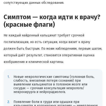
сопутствующих данных обследования.
Симптом — когда идти к врачу?
(красные флаги)
Не каждый найденный кальцинат требует срочной
госпитализации, но есть ситуации, когда визит к врачу
должен быть быстрым. По моим наблюдениям, первым шагом,
который даёт результат, становится оперативная оценка
изображения и клинической картины.
Новые неврологические симптомы (головная боль,
слабость, внезапная потеря сознания) при
выявлении кальцинатов в головном мозге или
сосудах — срочная консультация невролога/
неврохирурга и нейрорадиолога.
Появление боли в груди или одышки при
кальцинатах в коронарных артериях — немедленное