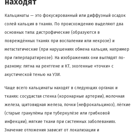
находят
Кальцинаты — это фокусированный или диффузный осадок
солей кальция в тканях. По происхождению выделяют два
основных типа: дистрофические (образуются в
повреждённых тканях при воспалении или некрозе) и
метастатические (при нарушениях обмена кальция, например
при гиперпаратиреозе). На изображениях они выглядят по-
разному: пятна на рентгене и КТ, эхогенные «точки» с
акустической тенью на УЗИ.
Чаще всего кальцинаты находят в следующих органах и
тканях: сосудистая стенка (коронарные артерии), молочная
железа, щитовидная железа, почки (нефрокальциноз), лёгкие
(старые гранулёмы при туберкулёзе или грибковой
инфекции), мягкие ткани при системных заболеваниях.
Значение отложения зависит от локализации и