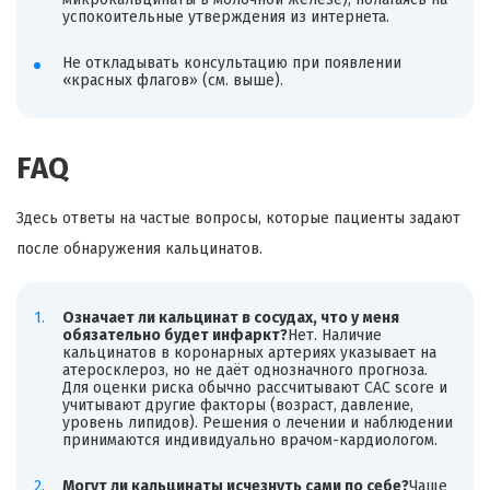
успокоительные утверждения из интернета.
Не откладывать консультацию при появлении
«красных флагов» (см. выше).
FAQ
Здесь ответы на частые вопросы, которые пациенты задают
после обнаружения кальцинатов.
Означает ли кальцинат в сосудах, что у меня
обязательно будет инфаркт?
Нет. Наличие
кальцинатов в коронарных артериях указывает на
атеросклероз, но не даёт однозначного прогноза.
Для оценки риска обычно рассчитывают CAC score и
учитывают другие факторы (возраст, давление,
уровень липидов). Решения о лечении и наблюдении
принимаются индивидуально врачом-кардиологом.
Могут ли кальцинаты исчезнуть сами по себе?
Чаще