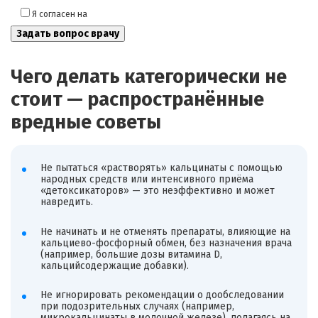
Я согласен на
обработку моих персональных данных
Чего делать категорически не
стоит — распространённые
вредные советы
Не пытаться «растворять» кальцинаты с помощью
народных средств или интенсивного приёма
«детоксикаторов» — это неэффективно и может
навредить.
Не начинать и не отменять препараты, влияющие на
кальциево-фосфорный обмен, без назначения врача
(например, большие дозы витамина D,
кальцийсодержащие добавки).
Не игнорировать рекомендации о дообследовании
при подозрительных случаях (например,
микрокальцинаты в молочной железе), полагаясь на