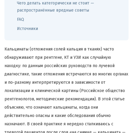
Чего делать категорически не стоит —
распространённые вредные советы
FAQ
Источники
Кальцинаты (отложения солей кальция в тканях) часто
обнаруживают при рентгене, КТ и УЗИ как случайную
находку: по данным российских руководств по лучевой
диагностике, такие отложения встречаются во многих органах
и по-разному интерпретируются в зависимости от
локализации и клинической картины (Российское общество
рентгенологов, методические рекомендации). В этой статье
объясняю, что означают кальцинаты, когда они
действительно опасны и какие обследования обычно
назначают. В своей практике я нередко сталкиваюсь с
тревогой пациентов после слов «на снимке — кальцинат» —