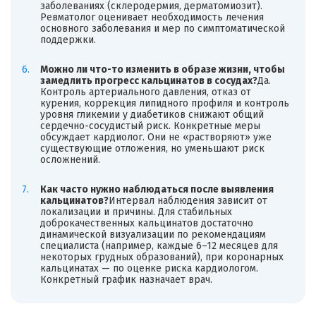
заболеваниях (склеродермия, дерматомиозит).
Ревматолог оценивает необходимость лечения
основного заболевания и мер по симптоматической
поддержки.
Можно ли что-то изменить в образе жизни, чтобы
замедлить прогресс кальцинатов в сосудах?
Да.
Контроль артериального давления, отказ от
курения, коррекция липидного профиля и контроль
уровня гликемии у диабетиков снижают общий
сердечно-сосудистый риск. Конкретные меры
обсуждает кардиолог. Они не «растворяют» уже
существующие отложения, но уменьшают риск
осложнений.
Как часто нужно наблюдаться после выявления
кальцинатов?
Интервал наблюдения зависит от
локализации и причины. Для стабильных
доброкачественных кальцинатов достаточно
динамической визуализации по рекомендациям
специалиста (например, каждые 6–12 месяцев для
некоторых грудных образований), при коронарных
кальцинатах — по оценке риска кардиологом.
Конкретный график назначает врач.