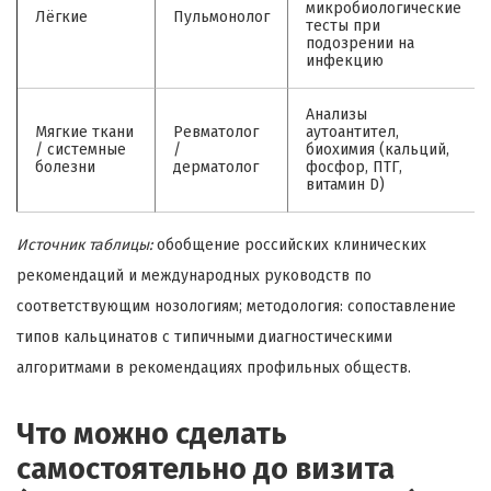
микробиологические
Лёгкие
Пульмонолог
тесты при
подозрении на
инфекцию
Анализы
Мягкие ткани
Ревматолог
аутоантител,
/ системные
/
биохимия (кальций,
болезни
дерматолог
фосфор, ПТГ,
витамин D)
Источник таблицы:
обобщение российских клинических
рекомендаций и международных руководств по
соответствующим нозологиям; методология: сопоставление
типов кальцинатов с типичными диагностическими
алгоритмами в рекомендациях профильных обществ.
Что можно сделать
самостоятельно до визита