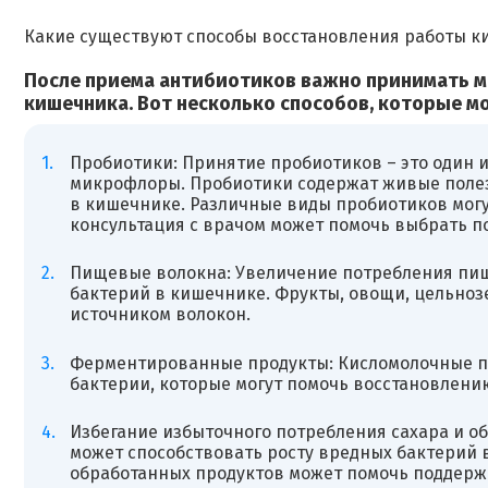
Какие существуют способы восстановления работы к
После приема антибиотиков важно принимать м
кишечника. Вот несколько способов, которые м
Пробиотики: Принятие пробиотиков – это один 
микрофлоры. Пробиотики содержат живые полез
в кишечнике. Различные виды пробиотиков могу
консультация с врачом может помочь выбрать п
Пищевые волокна: Увеличение потребления пищ
бактерий в кишечнике. Фрукты, овощи, цельно
источником волокон.
Ферментированные продукты: Кисломолочные про
бактерии, которые могут помочь восстановлен
Избегание избыточного потребления сахара и о
может способствовать росту вредных бактерий 
обработанных продуктов может помочь поддерж