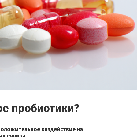
ое пробиотики?
положительное воздействие на
ишечника.