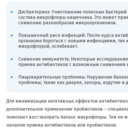
Дисбактериоз: Уничтожение полезных бактерий
состава микрофлоры кишечника. Это может при
снижению разнообразия микроорганизмов.
Повышенный риск инфекций: После курса антиби
организма бороться с новыми инфекциями, так 
микрофлорой, ослабевает.
Снижение иммунитета: Некоторые исследовани
приема антибиотиков с возможным снижением 
Пищеварительные проблемы: Нарушение балан
проблемы, такие как диарея, запоры, вздутие и д
Для минимизации негативных эффектов антибиотико
дополнительное применение пробиотиков – специаль
помогают восстановить баланс микрофлоры. Тем не м
началом приема антибиотиков или пробиотиков.