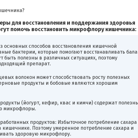
ишечника?
еры для восстановления и поддержания здоровья
огут помочь восстановить микрофлору кишечника:
из основных способов восстановления кишечной
ные бактерии, которые помогают восстанавливать бала
т быть полезны в различных ситуациях, поэтому
одходящий препарат.
евых волокон может способствовать росту полезных
зерновые продукты и бобовые являются хорошим
дукты (йогурт, кефир, квас и кимчи) содержат полезн
ию микрофлоры.
бработанных продуктов: Избыточное потребление сахара
в кишечнике. Поэтому умеренное потребление сахара и
ивать здоровую микрофлору.