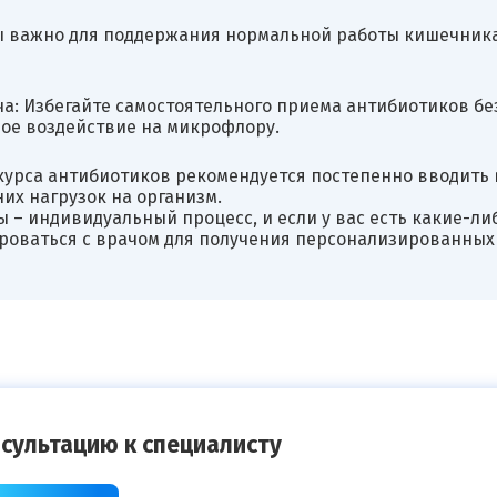
ы важно для поддержания нормальной работы кишечника
а: Избегайте самостоятельного приема антибиотиков бе
ое воздействие на микрофлору.
курса антибиотиков рекомендуется постепенно вводить 
их нагрузок на организм.
– индивидуальный процесс, и если у вас есть какие-ли
ироваться с врачом для получения персонализированных
сультацию к специалисту