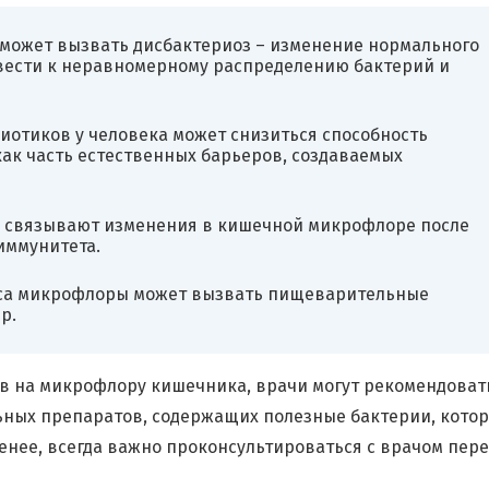
 может вызвать дисбактериоз – изменение нормального
вести к неравномерному распределению бактерий и
отиков у человека может снизиться способность
как часть естественных барьеров, создаваемых
я связывают изменения в кишечной микрофлоре после
иммунитета.
са микрофлоры может вызвать пищеварительные
р.
в на микрофлору кишечника, врачи могут рекомендоват
ных препаратов, содержащих полезные бактерии, кото
енее, всегда важно проконсультироваться с врачом пер