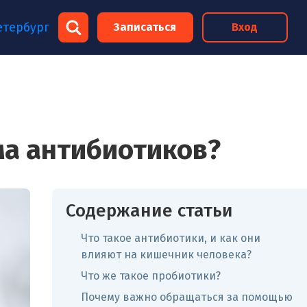
×
етербург
Записаться
Вход
×
ма антибиотиков?
Содержание статьи
Что такое антибиотики, и как они
влияют на кишечник человека?
Что же такое пробиотики?
Почему важно обращаться за помощью