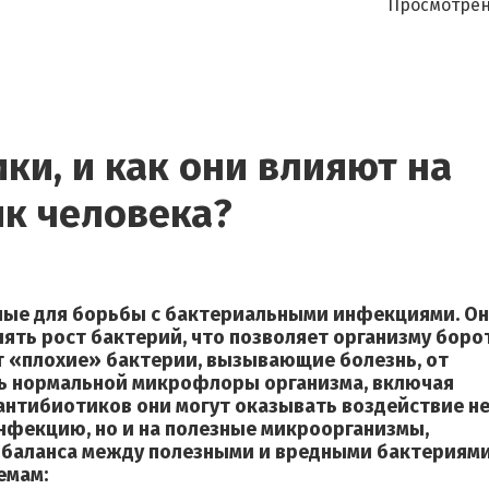
Просмотрен
ки, и как они влияют на
к человека?
ные для борьбы с бактериальными инфекциями. О
ть рост бактерий, что позволяет организму боро
т «плохие» бактерии, вызывающие болезнь, от
ь нормальной микрофлоры организма, включая
 антибиотиков они могут оказывать воздействие н
нфекцию, но и на полезные микроорганизмы,
баланса между полезными и вредными бактериями
емам: