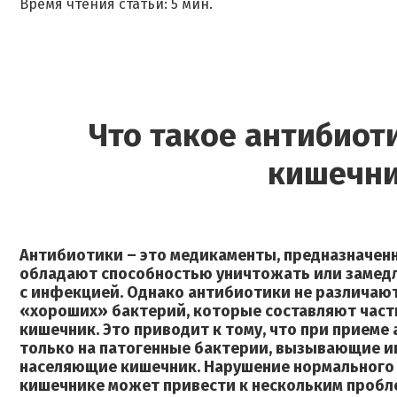
Время чтения статьи: 5 мин.
Что такое антибиоти
кишечни
Антибиотики – это медикаменты, предназначен
обладают способностью уничтожать или замедля
с инфекцией. Однако антибиотики не различаю
«хороших» бактерий, которые составляют част
кишечник. Это приводит к тому, что при приеме
только на патогенные бактерии, вызывающие и
населяющие кишечник. Нарушение нормального 
кишечнике может привести к нескольким пробл