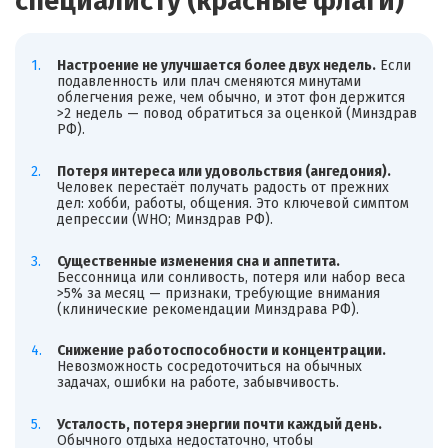
специалисту (красные флаги)
Настроение не улучшается более двух недель.
Если
подавленность или плач сменяются минутами
облегчения реже, чем обычно, и этот фон держится
>2 недель — повод обратиться за оценкой (Минздрав
РФ).
Потеря интереса или удовольствия (ангедония).
Человек перестаёт получать радость от прежних
дел: хобби, работы, общения. Это ключевой симптом
депрессии (WHO; Минздрав РФ).
Существенные изменения сна и аппетита.
Бессонница или сонливость, потеря или набор веса
>5% за месяц — признаки, требующие внимания
(клинические рекомендации Минздрава РФ).
Снижение работоспособности и концентрации.
Невозможность сосредоточиться на обычных
задачах, ошибки на работе, забывчивость.
Усталость, потеря энергии почти каждый день.
Обычного отдыха недостаточно, чтобы