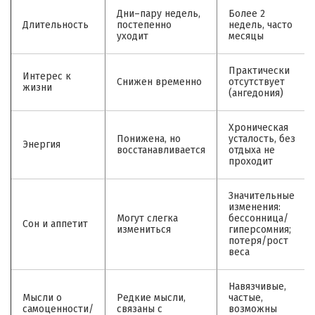
Дни–пару недель,
Более 2
Длительность
постепенно
недель, часто
уходит
месяцы
Практически
Интерес к
Снижен временно
отсутствует
жизни
(ангедония)
Хроническая
Понижена, но
усталость, без
Энергия
восстанавливается
отдыха не
проходит
Значительные
изменения:
Могут слегка
бессонница/
Сон и аппетит
измениться
гиперсомния;
потеря/рост
веса
Навязчивые,
Мысли о
Редкие мысли,
частые,
самоценности/
связаны с
возможны