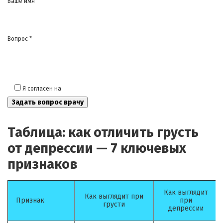
Ваше имя
Вопрос *
Я согласен на
обработку моих персональных данных
Таблица: как отличить грусть
от депрессии — 7 ключевых
признаков
Как выглядит
Как выглядит при
Признак
при
грусти
депрессии