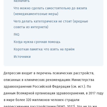
назначить
Что можно сделать самостоятельно до визита
(немедикаментозные меры)
Чего делать категорически не стоит (вредные
советы из интернета)
FAQ
Когда нужна срочная помощь
Короткая памятка: что взять на приём
Источники
Депрессия входит в перечень психических расстройств,
описанных в клинических рекомендациях Министерства
здравоохранения Российской Федерации (см. ист.). По
данным Всемирной организации здравоохранения, в 2017 году
в мире более 320 миллионов человек страдали
депрессивными расстройствами (WHO, 2017). Это не то же