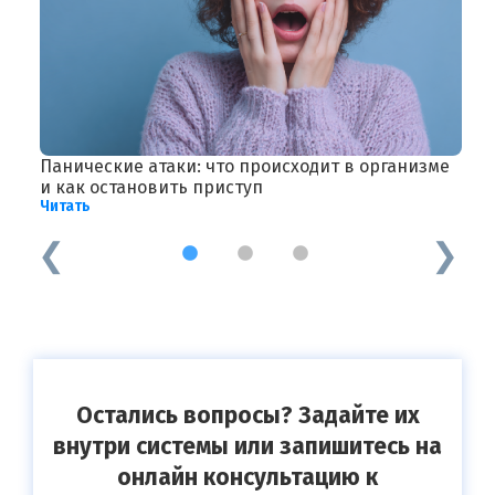
Панические атаки: что происходит в организме
П
Ч
и как остановить приступ
Читать
1
2
3
Остались вопросы? Задайте их
внутри системы или запишитесь на
онлайн консультацию к