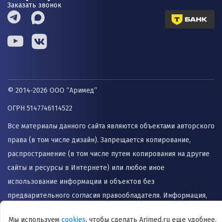
Заказать звонок
© 2014-2026 ООО “Аримед”
ОГРН 5147746114522
Все материалы данного сайта являются объектами авторского
права (в том числе дизайн). Запрещается копирование,
распространение (в том числе путем копирования на другие
сайты и ресурсы в Интернете) или любое иное
использование информации и объектов без
предварительного согласия правообладателя. Информация,
представленная на сайте не заменяет прием врача и не
Мы используем
cookies
, чтобы сделать Arimed.ru еще удобнее.