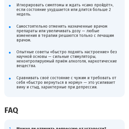
Игнорировать симптомы и ждать «само пройдёт»,
если состояние ухудшается или длится больше 2
недель.
Самостоятельно отменять назначенные врачом
препараты или увеличивать дозу — любые
изменения в терапии решаются только с лечащим
врачом.
Опытные советы «быстро поднять настроение» без
научной основы — сильные стимуляторы,
неконтролируемый приём алкоголя, наркотические
вещества.
Сравнивать своё состояние с чужим и требовать от
себя «быстро вернуться в норму» — это усиливает
вину и стыд, характерные при депрессии.
FAQ
Можно ли отличить депрессию от усталости?