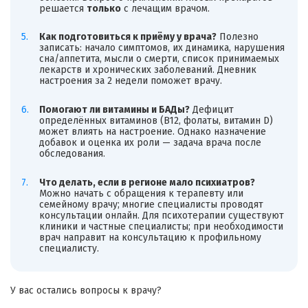
решается
только
с лечащим врачом.
Как подготовиться к приёму у врача?
Полезно
записать: начало симптомов, их динамика, нарушения
сна/аппетита, мысли о смерти, список принимаемых
лекарств и хронических заболеваний. Дневник
настроения за 2 недели поможет врачу.
Помогают ли витамины и БАДы?
Дефицит
определённых витаминов (B12, фолаты, витамин D)
может влиять на настроение. Однако назначение
добавок и оценка их роли — задача врача после
обследования.
Что делать, если в регионе мало психиатров?
Можно начать с обращения к терапевту или
семейному врачу; многие специалисты проводят
консультации онлайн. Для психотерапии существуют
клиники и частные специалисты; при необходимости
врач направит на консультацию к профильному
специалисту.
У вас остались вопросы к врачу?