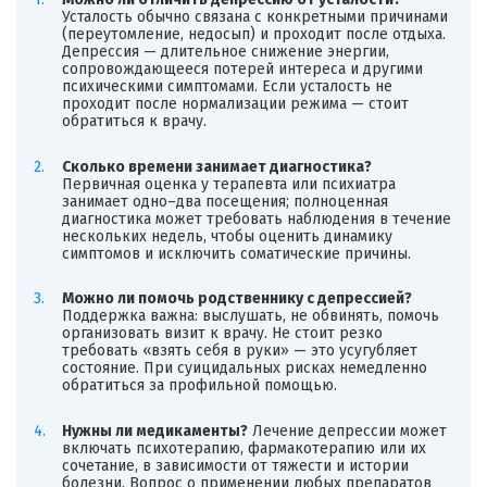
Усталость обычно связана с конкретными причинами
(переутомление, недосып) и проходит после отдыха.
Депрессия — длительное снижение энергии,
сопровождающееся потерей интереса и другими
психическими симптомами. Если усталость не
проходит после нормализации режима — стоит
обратиться к врачу.
Сколько времени занимает диагностика?
Первичная оценка у терапевта или психиатра
занимает одно–два посещения; полноценная
диагностика может требовать наблюдения в течение
нескольких недель, чтобы оценить динамику
симптомов и исключить соматические причины.
Можно ли помочь родственнику с депрессией?
Поддержка важна: выслушать, не обвинять, помочь
организовать визит к врачу. Не стоит резко
требовать «взять себя в руки» — это усугубляет
состояние. При суицидальных рисках немедленно
обратиться за профильной помощью.
Нужны ли медикаменты?
Лечение депрессии может
включать психотерапию, фармакотерапию или их
сочетание, в зависимости от тяжести и истории
болезни. Вопрос о применении любых препаратов