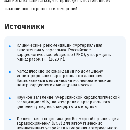
манжеты изнашиваться, что приводит к постепенному
накоплению погрешности измерений.
Источники
Клинические рекомендации «Артериальная
гипертензия у взрослых». Российское
кардиологическое общество (РКО), утверждены
Минздравом РФ (2020 г.).
Методические рекомендации по домашнему
мониторированию артериального давления.
Национальный медицинский исследовательский
центр кардиологии Минздрава России.
Научное заявление Американской кардиологической
ассоциации (AHA) по измерению артериального
давления у людей: стандарты и методики.
Технические спецификации Всемирной организации
здравоохранения (ВОЗ) для автоматических
неинвазивных устройств измерения артериального