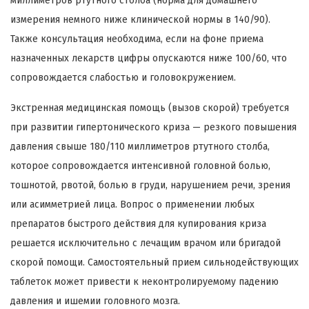
миллиметров ртутного столба (норма для домашнего
измерения немного ниже клинической нормы в 140/90).
Также консультация необходима, если на фоне приема
назначенных лекарств цифры опускаются ниже 100/60, что
сопровождается слабостью и головокружением.
Экстренная медицинская помощь (вызов скорой) требуется
при развитии гипертонического криза — резкого повышения
давления свыше 180/110 миллиметров ртутного столба,
которое сопровождается интенсивной головной болью,
тошнотой, рвотой, болью в груди, нарушением речи, зрения
или асимметрией лица. Вопрос о применении любых
препаратов быстрого действия для купирования криза
решается исключительно с лечащим врачом или бригадой
скорой помощи. Самостоятельный прием сильнодействующих
таблеток может привести к неконтролируемому падению
давления и ишемии головного мозга.