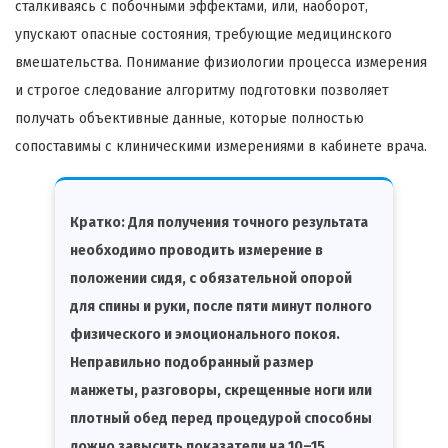
сталкиваясь с побочными эффектами, или, наоборот,
упускают опасные состояния, требующие медицинского
вмешательства. Понимание физиологии процесса измерения
и строгое следование алгоритму подготовки позволяет
получать объективные данные, которые полностью
сопоставимы с клиническими измерениями в кабинете врача.
Кратко:
Для получения точного результата
необходимо проводить измерение в
положении сидя, с обязательной опорой
для спины и руки, после пяти минут полного
физического и эмоционального покоя.
Неправильно подобранный размер
манжеты, разговоры, скрещенные ноги или
плотный обед перед процедурой способны
ложно завысить показатели на 10–15