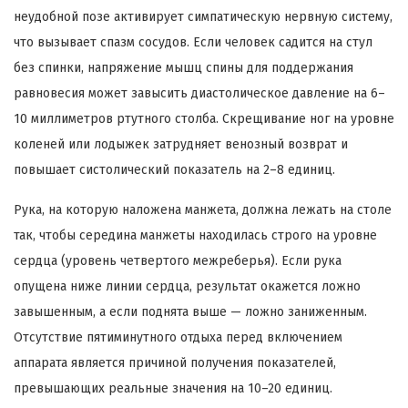
неудобной позе активирует симпатическую нервную систему,
что вызывает спазм сосудов. Если человек садится на стул
без спинки, напряжение мышц спины для поддержания
равновесия может завысить диастолическое давление на 6–
10 миллиметров ртутного столба. Скрещивание ног на уровне
коленей или лодыжек затрудняет венозный возврат и
повышает систолический показатель на 2–8 единиц.
Рука, на которую наложена манжета, должна лежать на столе
так, чтобы середина манжеты находилась строго на уровне
сердца (уровень четвертого межреберья). Если рука
опущена ниже линии сердца, результат окажется ложно
завышенным, а если поднята выше — ложно заниженным.
Отсутствие пятиминутного отдыха перед включением
аппарата является причиной получения показателей,
превышающих реальные значения на 10–20 единиц.