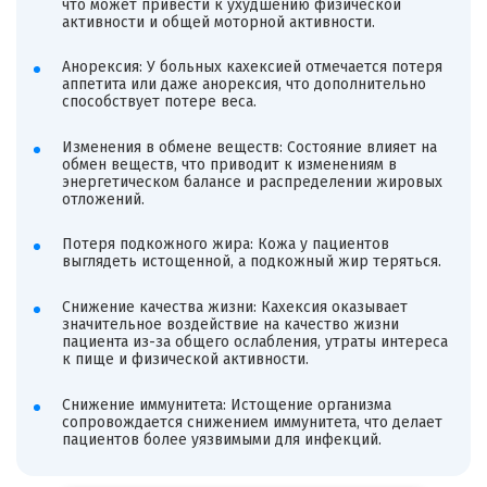
что может привести к ухудшению физической
активности и общей моторной активности.
Анорексия: У больных кахексией отмечается потеря
аппетита или даже анорексия, что дополнительно
способствует потере веса.
Изменения в обмене веществ: Состояние влияет на
обмен веществ, что приводит к изменениям в
энергетическом балансе и распределении жировых
отложений.
Потеря подкожного жира: Кожа у пациентов
выглядеть истощенной, а подкожный жир теряться.
Снижение качества жизни: Кахексия оказывает
значительное воздействие на качество жизни
пациента из-за общего ослабления, утраты интереса
к пище и физической активности.
Снижение иммунитета: Истощение организма
сопровождается снижением иммунитета, что делает
пациентов более уязвимыми для инфекций.