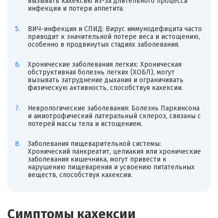
вызывать кахексию из-за длительного процесса
инфекции и потери аппетита.
ВИЧ-инфекция и СПИД: Вирус иммунодефицита часто
приводит к значительной потере веса и истощению,
особенно в продвинутых стадиях заболевания.
Хронические заболевания легких: Хроническая
обструктивная болезнь легких (ХОБЛ), могут
вызывать затруднение дыхания и ограничивать
физическую активность, способствуя кахексии.
Неврологические заболевания: Болезнь Паркинсона
и амиотрофический латеральный склероз, связаны с
потерей массы тела и истощением.
Заболевания пищеварительной системы:
Хронический панкреатит, целиакия или хронические
заболевания кишечника, могут привести к
нарушению пищеварения и усвоению питательных
веществ, способствуя кахексии.
Симптомы кахексии