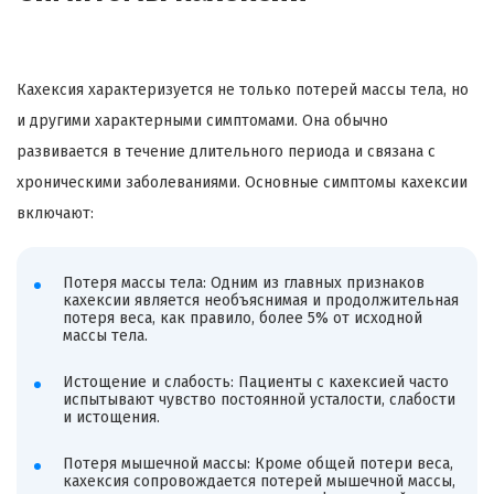
Кахексия характеризуется не только потерей массы тела, но
и другими характерными симптомами. Она обычно
развивается в течение длительного периода и связана с
хроническими заболеваниями. Основные симптомы кахексии
включают:
Потеря массы тела: Одним из главных признаков
кахексии является необъяснимая и продолжительная
потеря веса, как правило, более 5% от исходной
массы тела.
Истощение и слабость: Пациенты с кахексией часто
испытывают чувство постоянной усталости, слабости
и истощения.
Потеря мышечной массы: Кроме общей потери веса,
кахексия сопровождается потерей мышечной массы,