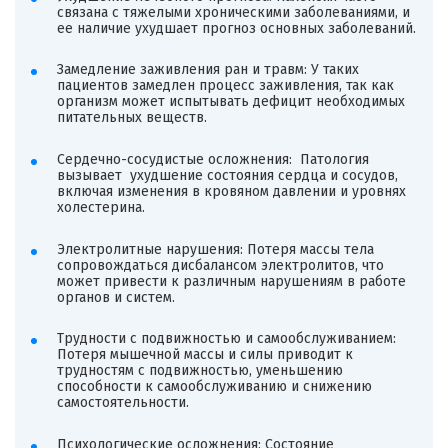
связана с тяжелыми хроническими заболеваниями, и
ее наличие ухудшает прогноз основных заболеваний.
Замедление заживления ран и травм: У таких
пациентов замедлен процесс заживления, так как
организм может испытывать дефицит необходимых
питательных веществ.
Сердечно-сосудистые осложнения: Патология
вызывает ухудшение состояния сердца и сосудов,
включая изменения в кровяном давлении и уровнях
холестерина.
Электролитные нарушения: Потеря массы тела
сопровождаться дисбалансом электролитов, что
может привести к различным нарушениям в работе
органов и систем.
Трудности с подвижностью и самообслуживанием:
Потеря мышечной массы и силы приводит к
трудностям с подвижностью, уменьшению
способности к самообслуживанию и снижению
самостоятельности.
Психологические осложнения: Состояние