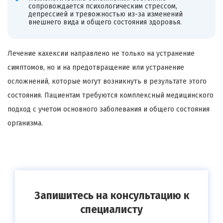
сопровождается психологическим стрессом,
депрессией и тревожностью из-за изменений
внешнего вида и общего состояния здоровья.
Лечение кахексии направлено не только на устранение
симптомов, но и на предотвращение или устранение
осложнений, которые могут возникнуть в результате этого
состояния. Пациентам требуются комплексный медицинского
подход с учетом основного заболевания и общего состояния
организма.
Запишитесь на консультацию к
специалисту