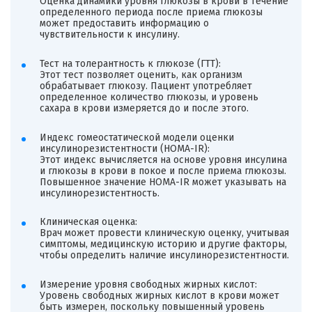
Оценка динамики уровня глюкозы в крови в течение
определенного периода после приема глюкозы
может предоставить информацию о
чувствительности к инсулину.
Тест на толерантность к глюкозе (ГТТ):
Этот тест позволяет оценить, как организм
обрабатывает глюкозу. Пациент употребляет
определенное количество глюкозы, и уровень
сахара в крови измеряется до и после этого.
Индекс гомеостатической модели оценки
инсулинорезистентности (HOMA-IR):
Этот индекс вычисляется на основе уровня инсулина
и глюкозы в крови в покое и после приема глюкозы.
Повышенное значение HOMA-IR может указывать на
инсулинорезистентность.
Клиническая оценка:
Врач может провести клиническую оценку, учитывая
симптомы, медицинскую историю и другие факторы,
чтобы определить наличие инсулинорезистентности.
Измерение уровня свободных жирных кислот:
Уровень свободных жирных кислот в крови может
быть измерен, поскольку повышенный уровень