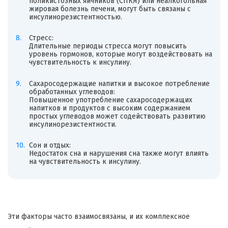
поликистозных яичников (СПКЯ) или неалкогольная
жировая болезнь печени, могут быть связаны с
инсулинорезистентностью.
Стресс:
Длительные периоды стресса могут повысить
уровень гормонов, которые могут воздействовать на
чувствительность к инсулину.
Сахаросодержащие напитки и высокое потребление
обработанных углеводов:
Повышенное употребление сахаросодержащих
напитков и продуктов с высоким содержанием
простых углеводов может содействовать развитию
инсулинорезистентности.
Сон и отдых:
Недостаток сна и нарушения сна также могут влиять
на чувствительность к инсулину.
Эти факторы часто взаимосвязаны, и их комплексное