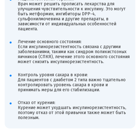
Врач может решить прописать лекарства для
улучшения чувствительности к инсулину. Это могут
быть метформин, ингибиторы DPP-4,
сульфонилмочевина и другие препараты, в
зависимости от индивидуальных особенностей
пациента.
Лечение основного состояния:
Если инсулинорезистентность связана с другими
заболеваниями, такими как синдром поликистозных
яичников (СПКЯ), лечение этого основного состояния
может снизить инсулинорезистентность.
Контроль уровня сахара в крови:
Для пациентов с диабетом 2 типа важно тщательно
контролировать уровень сахара в крови и
принимать меры для его стабилизации.
Отказ от курения:
Курение может ухудшать инсулинорезистентность,
поэтому отказ от этой привычки также может быть
полезным.