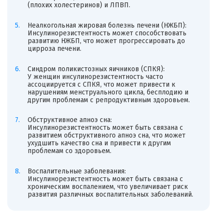
(плохих холестеринов) и ЛПВП.
Неалкогольная жировая болезнь печени (НЖБП):
Инсулинорезистентность может способствовать
развитию НЖБП, что может прогрессировать до
цирроза печени.
Синдром поликистозных яичников (СПКЯ):
У женщин инсулинорезистентность часто
ассоциируется с СПКЯ, что может привести к
нарушениям менструального цикла, бесплодию и
другим проблемам с репродуктивным здоровьем.
Обструктивное апноэ сна:
Инсулинорезистентность может быть связана с
развитием обструктивного апноэ сна, что может
ухудшить качество сна и привести к другим
проблемам со здоровьем.
Воспалительные заболевания:
Инсулинорезистентность может быть связана с
хроническим воспалением, что увеличивает риск
развития различных воспалительных заболеваний.