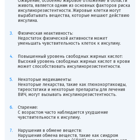
Ожирение, особенно жировое отложение в области
живота, является одним из основных факторов риска
инсулинорезистентности. Жировые клетки могут
вырабатывать вещества, которые мешают действию
инсулина.
Физическая неактивность:
Недостаток физической активности может
уменьшать чувствительность клеток к инсулину.
Повышенный уровень свободных жирных кислот:
Высокий уровень свободных жирных кислот в крови
может способствовать инсулинорезистентности.
Некоторые медикаменты:
Некоторые лекарства, такие как глюкокортикоиды,
тиреостатики и некоторые препараты для лечения
ВИЧ, могут вызывать инсулинорезистентность.
Старение:
С возрастом часто наблюдается ухудшение
чувствительности к инсулину.
Нарушения в обмене веществ:
Нарушения обмена веществ, такие как синдром