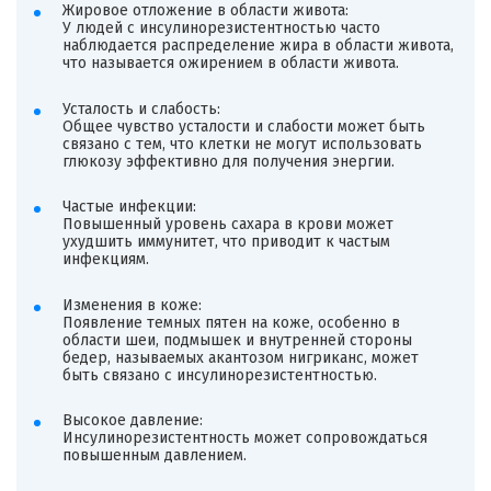
Жировое отложение в области живота:
У людей с инсулинорезистентностью часто
наблюдается распределение жира в области живота,
что называется ожирением в области живота.
Усталость и слабость:
Общее чувство усталости и слабости может быть
связано с тем, что клетки не могут использовать
глюкозу эффективно для получения энергии.
Частые инфекции:
Повышенный уровень сахара в крови может
ухудшить иммунитет, что приводит к частым
инфекциям.
Изменения в коже:
Появление темных пятен на коже, особенно в
области шеи, подмышек и внутренней стороны
бедер, называемых акантозом нигриканс, может
быть связано с инсулинорезистентностью.
Высокое давление:
Инсулинорезистентность может сопровождаться
повышенным давлением.