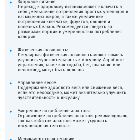
Здоровое питание:
Переход к здоровому питанию может включать в
себя уменьшение потребления простых углеводов и
насыщенных жиров, а также увеличение
потребления клетчатки, фруктов, овощей и
полезных белков. Рекомендуется следить за
размерами порций и умеренностью потребления
калорий.
Физическая активность:
Регулярная физическая активность может помочь
улучшить чувствительность к инсулину. Аэробные
упражнения, такие как ходьба, бег, плавание или
велосипед, могут быть полезны.
Управление весом:
Поддержание здорового веса или снижение веса,
если это необходимо, может значительно улучшить
чувствительность к инсулину.
Умеренное потребление алкоголя:
Ограничение потребления алкоголя рекомендовано,
так как избыток алкоголя может ухудшать
инсулинорезистентность.
Медикаментозная терапия: