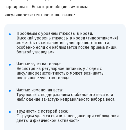
варьировать. Некоторые общие симптомы
инсулинорезистентности включают:
Проблемы с уровнем глюкозы в крови:
Высокий уровень глюкозы в крови (гипергликемия)
может быть сигналом инсулинорезистентности,
особенно если он наблюдается после приема пищи,
богатой углеводами.
Частые чувства голода:
Несмотря на регулярное питание, у людей с
инсулинорезистентностью может возникать
постоянное чувство голода.
Частые изменения веса:
Трудности с поддержанием стабильного веса или
наблюдение зачастую неправильного набора веса.
Трудности с потерей веса:
С трудом удается снизить вес даже при соблюдении
диеты и физической активности.