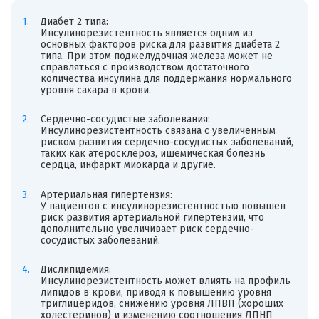
Диабет 2 типа:
Инсулинорезистентность является одним из
основных факторов риска для развития диабета 2
типа. При этом поджелудочная железа может не
справляться с производством достаточного
количества инсулина для поддержания нормального
уровня сахара в крови.
Сердечно-сосудистые заболевания:
Инсулинорезистентность связана с увеличенным
риском развития сердечно-сосудистых заболеваний,
таких как атеросклероз, ишемическая болезнь
сердца, инфаркт миокарда и другие.
Артериальная гипертензия:
У пациентов с инсулинорезистентностью повышен
риск развития артериальной гипертензии, что
дополнительно увеличивает риск сердечно-
сосудистых заболеваний.
Дислипидемия:
Инсулинорезистентность может влиять на профиль
липидов в крови, приводя к повышению уровня
триглицеридов, снижению уровня ЛПВП (хороших
холестеринов) и изменению соотношения ЛПНП