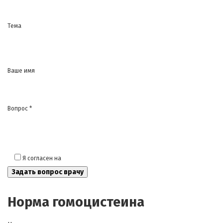
Тема
Ваше имя
Вопрос *
Я согласен на
обработку моих персональных данных
Норма гомоцистеина