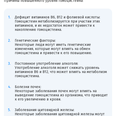
Причины повышенного уровня гомоцистеина:
Дефицит витаминов B6, B12 и фолиевой кислоты:
Гомоцистеин метаболизируется при участии этих
витаминов, и их недостаток может привести к
накоплению гомоцистеина.
Генетические факторы:
Некоторые люди могут иметь генетические
изменения, которые могут влиять на обмен
гомоцистеина и привести к его повышению.
Постоянное употребление алкоголя:
Употребление алкоголя может снижать уровень
витаминов B6 и B12, что может влиять на метаболизм
гомоцистеина.
Болезни почек:
Некоторые заболевания почек могут влиять на
выведение гомоцистеина из организма, что приводит
к его увеличению в крови.
Заболевания щитовидной железы:
Некоторые заболевания щитовидной железы могут