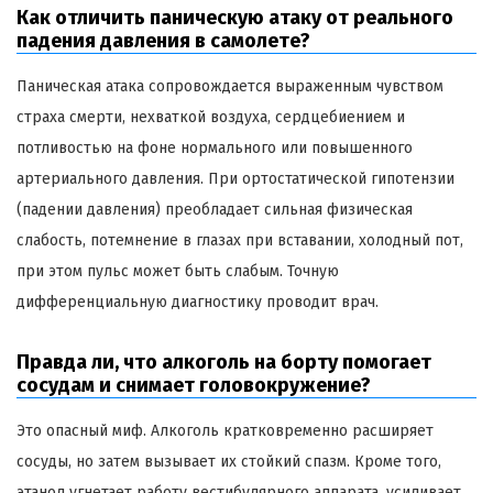
Как отличить паническую атаку от реального
падения давления в самолете?
Паническая атака сопровождается выраженным чувством
страха смерти, нехваткой воздуха, сердцебиением и
потливостью на фоне нормального или повышенного
артериального давления. При ортостатической гипотензии
(падении давления) преобладает сильная физическая
слабость, потемнение в глазах при вставании, холодный пот,
при этом пульс может быть слабым. Точную
дифференциальную диагностику проводит врач.
Правда ли, что алкоголь на борту помогает
сосудам и снимает головокружение?
Это опасный миф. Алкоголь кратковременно расширяет
сосуды, но затем вызывает их стойкий спазм. Кроме того,
этанол угнетает работу вестибулярного аппарата, усиливает