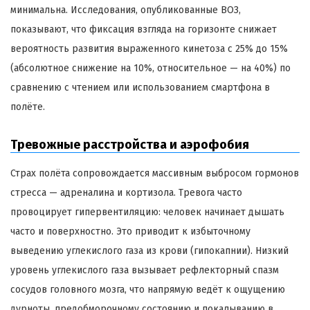
минимальна. Исследования, опубликованные ВОЗ,
показывают, что фиксация взгляда на горизонте снижает
вероятность развития выраженного кинетоза с 25% до 15%
(абсолютное снижение на 10%, относительное — на 40%) по
сравнению с чтением или использованием смартфона в
полёте.
Тревожные расстройства и аэрофобия
Страх полёта сопровождается массивным выбросом гормонов
стресса — адреналина и кортизола. Тревога часто
провоцирует гипервентиляцию: человек начинает дышать
часто и поверхностно. Это приводит к избыточному
выведению углекислого газа из крови (гипокапнии). Низкий
уровень углекислого газа вызывает рефлекторный спазм
сосудов головного мозга, что напрямую ведёт к ощущению
дурноты, предобморочному состоянию и покалыванию в