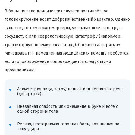
В большинстве клинических случаев постинлётное
головокружение носит доброкачественный характер. Однако
существуют симптомы-маркеры, указывающие на острую
сосудистую или неврологическую катастрофу (например,
транзиторную ишемическую атаку). Согласно алгоритмам
Минздрава РФ, немедленная медицинская помощь требуется,
если головокружение сопровождается следующими
проявлениями:
Асимметрия лица, затруднённая или невнятная речь
(дизартрия).
Внезапная слабость или онемение в руке и ноге с
одной стороны тела.
Резкая, нестерпимая головная боль, возникшая по
типу удара.