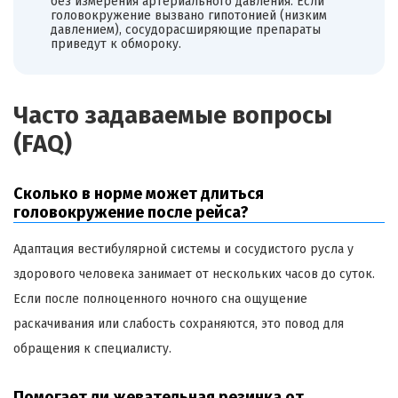
без измерения артериального давления. Если
головокружение вызвано гипотонией (низким
давлением), сосудорасширяющие препараты
приведут к обмороку.
Часто задаваемые вопросы
(FAQ)
Сколько в норме может длиться
головокружение после рейса?
Адаптация вестибулярной системы и сосудистого русла у
здорового человека занимает от нескольких часов до суток.
Если после полноценного ночного сна ощущение
раскачивания или слабость сохраняются, это повод для
обращения к специалисту.
Помогает ли жевательная резинка от