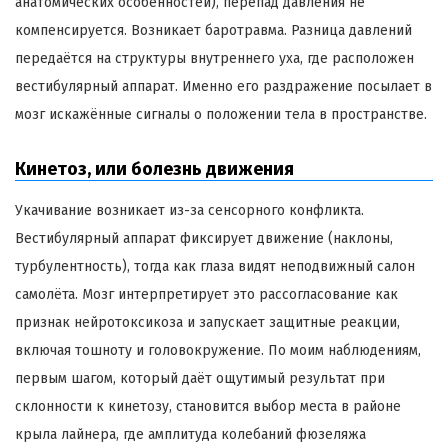
анатомических особенностей), перепад давления не
компенсируется. Возникает баротравма. Разница давлений
передаётся на структуры внутреннего уха, где расположен
вестибулярный аппарат. Именно его раздражение посылает в
мозг искажённые сигналы о положении тела в пространстве.
Кинетоз, или болезнь движения
Укачивание возникает из-за сенсорного конфликта.
Вестибулярный аппарат фиксирует движение (наклоны,
турбулентность), тогда как глаза видят неподвижный салон
самолёта. Мозг интерпретирует это рассогласование как
признак нейротоксикоза и запускает защитные реакции,
включая тошноту и головокружение. По моим наблюдениям,
первым шагом, который даёт ощутимый результат при
склонности к кинетозу, становится выбор места в районе
крыла лайнера, где амплитуда колебаний фюзеляжа