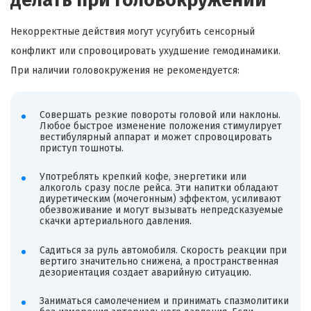
Некорректные действия могут усугубить сенсорный
конфликт или спровоцировать ухудшение гемодинамики.
При наличии головокружения не рекомендуется:
Совершать резкие повороты головой или наклоны.
Любое быстрое изменение положения стимулирует
вестибулярный аппарат и может спровоцировать
приступ тошноты.
Употреблять крепкий кофе, энергетики или
алкоголь сразу после рейса. Эти напитки обладают
диуретическим (мочегонным) эффектом, усиливают
обезвоживание и могут вызывать непредсказуемые
скачки артериального давления.
Садиться за руль автомобиля. Скорость реакции при
вертиго значительно снижена, а пространственная
дезориентация создает аварийную ситуацию.
Заниматься самолечением и принимать спазмолитики