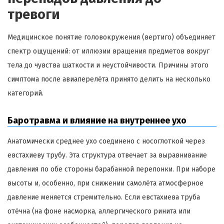
тревоги
Медицинское понятие головокружения (вертиго) объединяет
спектр ощущений: от иллюзии вращения предметов вокруг
тела до чувства шаткости и неустойчивости. Причины этого
симптома после авиаперелёта принято делить на несколько
категорий.
Баротравма и влияние на внутреннее ухо
Анатомически среднее ухо соединено с носоглоткой через
евстахиеву трубу. Эта структура отвечает за выравнивание
давления по обе стороны барабанной перепонки. При наборе
высоты и, особенно, при снижении самолёта атмосферное
давление меняется стремительно. Если евстахиева труба
отёчна (на фоне насморка, аллергического ринита или