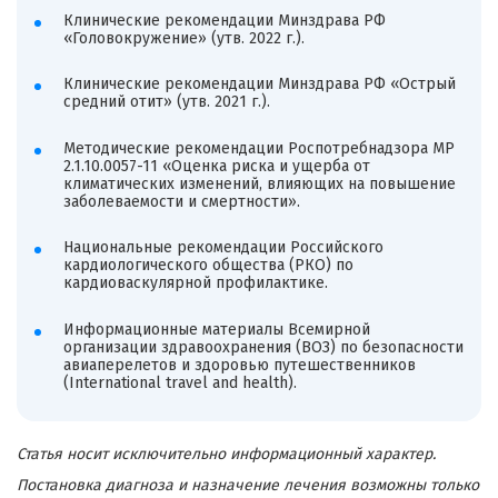
Клинические рекомендации Минздрава РФ
«Головокружение» (утв. 2022 г.).
Клинические рекомендации Минздрава РФ «Острый
средний отит» (утв. 2021 г.).
Методические рекомендации Роспотребнадзора МР
2.1.10.0057-11 «Оценка риска и ущерба от
климатических изменений, влияющих на повышение
заболеваемости и смертности».
Национальные рекомендации Российского
кардиологического общества (РКО) по
кардиоваскулярной профилактике.
Информационные материалы Всемирной
организации здравоохранения (ВОЗ) по безопасности
авиаперелетов и здоровью путешественников
(International travel and health).
Статья носит исключительно информационный характер.
Постановка диагноза и назначение лечения возможны только