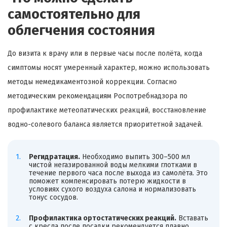
самостоятельно для
облегчения состояния
До визита к врачу или в первые часы после полёта, когда
симптомы носят умеренный характер, можно использовать
методы немедикаментозной коррекции. Согласно
методическим рекомендациям Роспотребнадзора по
профилактике метеопатических реакций, восстановление
водно-солевого баланса является приоритетной задачей.
Регидратация.
Необходимо выпить 300–500 мл
чистой негазированной воды мелкими глотками в
течение первого часа после выхода из самолёта. Это
поможет компенсировать потерю жидкости в
условиях сухого воздуха салона и нормализовать
тонус сосудов.
Профилактика ортостатических реакций.
Вставать
с кресла после посадки рекомендуется плавно.