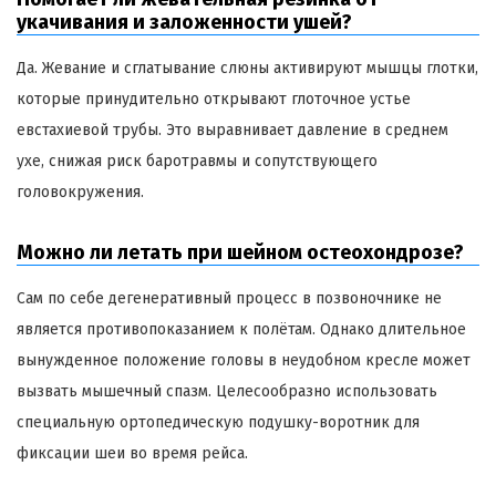
укачивания и заложенности ушей?
Да. Жевание и сглатывание слюны активируют мышцы глотки,
которые принудительно открывают глоточное устье
евстахиевой трубы. Это выравнивает давление в среднем
ухе, снижая риск баротравмы и сопутствующего
головокружения.
Можно ли летать при шейном остеохондрозе?
Сам по себе дегенеративный процесс в позвоночнике не
является противопоказанием к полётам. Однако длительное
вынужденное положение головы в неудобном кресле может
вызвать мышечный спазм. Целесообразно использовать
специальную ортопедическую подушку-воротник для
фиксации шеи во время рейса.