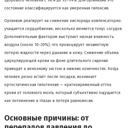
здорового человека с 98% до 92–94%. Для организма это
состояние классифицируется как умеренная гипоксия.
Организм реагирует на снижение кислорода компенсаторно:
учащается сердцебиение, несколько меняется тонус сосудов.
Дополнительным фактором выступает низкая влажность
воздуха (около 10–20%), что провоцирует незаметную
потерю жидкости через дыхание и кожу. Снижение объема
циркулирующей крови на фоне длительного сидения
приводит к венозному застою в нижних конечностях. Когда
человек резко встаёт после посадки, возникает
ортостатическая гипотензия — кратковременный отток
крови от головного мозга, который субъективно ощущается
как потемнение в глазах и потеря равновесия.
Основные причины: от
перепадов давления до