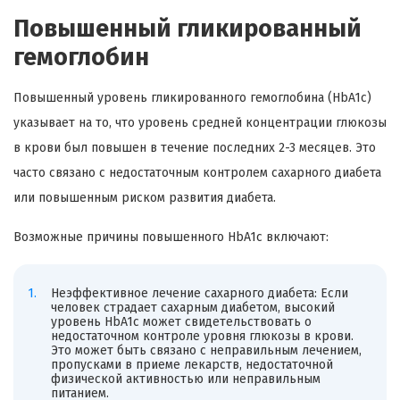
Повышенный гликированный
гемоглобин
Повышенный уровень гликированного гемоглобина (HbA1c)
указывает на то, что уровень средней концентрации глюкозы
в крови был повышен в течение последних 2-3 месяцев. Это
часто связано с недостаточным контролем сахарного диабета
или повышенным риском развития диабета.
Возможные причины повышенного HbA1c включают:
Неэффективное лечение сахарного диабета: Если
человек страдает сахарным диабетом, высокий
уровень HbA1c может свидетельствовать о
недостаточном контроле уровня глюкозы в крови.
Это может быть связано с неправильным лечением,
пропусками в приеме лекарств, недостаточной
физической активностью или неправильным
питанием.