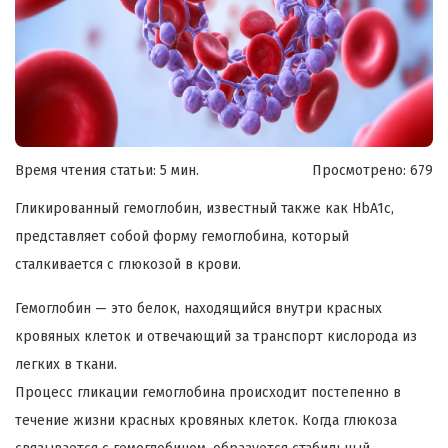
Время чтения статьи: 5 мин.
Просмотрено:
679
Гликированный гемоглобин, известный также как HbA1c,
представляет собой форму гемоглобина, который
сталкивается с глюкозой в крови.
Гемоглобин — это белок, находящийся внутри красных
кровяных клеток и отвечающий за транспорт кислорода из
легких в ткани.
Процесс гликации гемоглобина происходит постепенно в
течение жизни красных кровяных клеток. Когда глюкоза