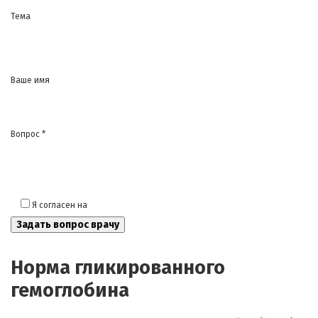
Тема
Ваше имя
Вопрос *
Я согласен на
обработку моих персональных данных
Норма гликированного
гемоглобина