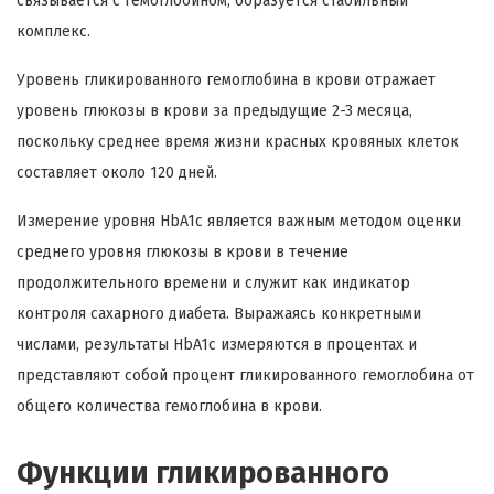
связывается с гемоглобином, образуется стабильный
комплекс.
Уровень гликированного гемоглобина в крови отражает
уровень глюкозы в крови за предыдущие 2-3 месяца,
поскольку среднее время жизни красных кровяных клеток
составляет около 120 дней.
Измерение уровня HbA1c является важным методом оценки
среднего уровня глюкозы в крови в течение
продолжительного времени и служит как индикатор
контроля сахарного диабета. Выражаясь конкретными
числами, результаты HbA1c измеряются в процентах и
представляют собой процент гликированного гемоглобина от
общего количества гемоглобина в крови.
Функции гликированного