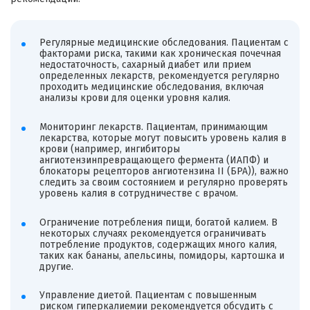
Регулярные медицинские обследования. Пациентам с
факторами риска, такими как хроническая почечная
недостаточность, сахарный диабет или прием
определенных лекарств, рекомендуется регулярно
проходить медицинские обследования, включая
анализы крови для оценки уровня калия.
Мониторинг лекарств. Пациентам, принимающим
лекарства, которые могут повысить уровень калия в
крови (например, ингибиторы
ангиотензинпревращающего фермента (ИАПФ) и
блокаторы рецепторов ангиотензина II (БРА)), важно
следить за своим состоянием и регулярно проверять
уровень калия в сотрудничестве с врачом.
Ограничение потребления пищи, богатой калием. В
некоторых случаях рекомендуется ограничивать
потребление продуктов, содержащих много калия,
таких как бананы, апельсины, помидоры, картошка и
другие.
Управление диетой. Пациентам с повышенным
риском гиперкалиемии рекомендуется обсудить с