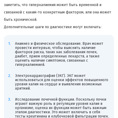
заметить, что гиперкалиемия может быть временной и
связанной с каким-то конкретным фактором, или она может
быть хронической.
Дополнительные шаги по диагностике могут включать:
Анамнез и физическое обследование. Врач может
провести интервью, чтобы выяснить наличие
факторов риска, таких как заболевания почек,
диабет, прием определенных лекарств, а также
оценить наличие симптомов, связанных с
гиперкалиемией.
Электрокардиография (ЭКГ). ЭКГ может
использоваться для оценки эффектов повышенного
уровня калия на сердце и выявления возможных
аритмий.
Исследование почечной функции. Поскольку почки
играют важную роль в регуляции уровня калия в
организме, оценка их функции может быть важным
этапом диагностики. Это может включать в себя
тесты креатинина и клубочковой фильтрации почек.