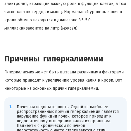
электролит, играющий важную роль в функции клеток, в том
числе клеток сердца и мышц. Нормальный уровень калия в
крови обычно находится в диапазоне 3.5-5.0
миллиэквивалентов на литр (мэкв/л).
Причины гиперкалиемии
Гиперкалиемия может быть вызвана различными факторами,
которые приводят к увеличению уровня калия в крови. Вот
некоторые из основных причин гиперкалиемии:
Почечная недостаточность. Одной из наиболее
распространенных причин гиперкалиемии является
нарушение функции почек, которое приводит к
недостаточному выведению калия из организма.
Пациенты с хронической почечной
недостаточностью часто сталкиваются с этим