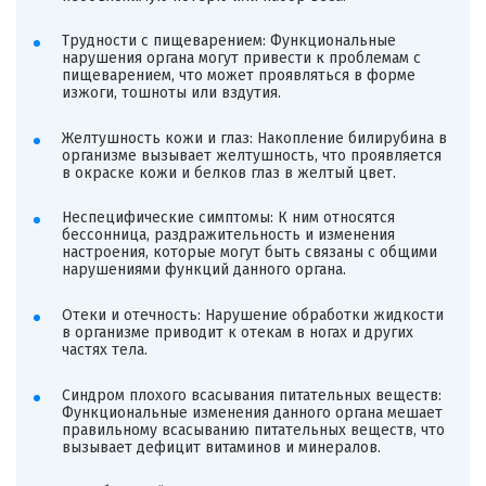
Трудности с пищеварением: Функциональные
нарушения органа могут привести к проблемам с
пищеварением, что может проявляться в форме
изжоги, тошноты или вздутия.
Желтушность кожи и глаз: Накопление билирубина в
организме вызывает желтушность, что проявляется
в окраске кожи и белков глаз в желтый цвет.
Неспецифические симптомы: К ним относятся
бессонница, раздражительность и изменения
настроения, которые могут быть связаны с общими
нарушениями функций данного органа.
Отеки и отечность: Нарушение обработки жидкости
в организме приводит к отекам в ногах и других
частях тела.
Синдром плохого всасывания питательных веществ:
Функциональные изменения данного органа мешает
правильному всасыванию питательных веществ, что
вызывает дефицит витаминов и минералов.