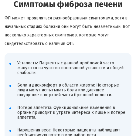
Симптомы фиброза печени
ФП может проявляться разнообразными симптомами, хотя в
начальных стадиях болезни они могут быть незаметными. Вот
несколько характерных симптомов, которые могут
свидетельствовать о наличии ФП:
Усталость: Пациенты с данной проблемой часто
жалуются на чувство постоянной усталости и общей
слабости.
Боли и дискомфорт в области живота: Некоторые
люди могут испытывать боли или давящее
ощущение в верхней части брюшной полости.
Потеря аппетита: Функциональные изменения в
органе приводит к утрате интереса к пище и потере
аппетита.
Нарушения веса: Некоторые пациенты наблюдают
необъяснимую потерю или набор веса.