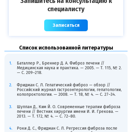
Запишитесь на консультацию к
специалисту
Записаться
Список использованной литературы
Баталлер Р., Бреннер Д. А. Фиброз печени //
Медицинская наука и практика. — 2005. — Т. 115, № 2.
— С. 209–218.
Фридман С. Л. Гепатический фиброз — обзор //
Российский журнал гастроэнтерологии, гепатологии,
колопроктологии. — 2008. — Т. 18, № 4. — С. 27–34.
Шуппан Д., Ким Й. О. Современные терапии фиброза
печени // Вестник хирургии имени И. И. Грекова. —
2013. — Т. 172, № 4. — С. 72–80.
Роки Д. С., Фридман С. Л. Регрессия фиброза после