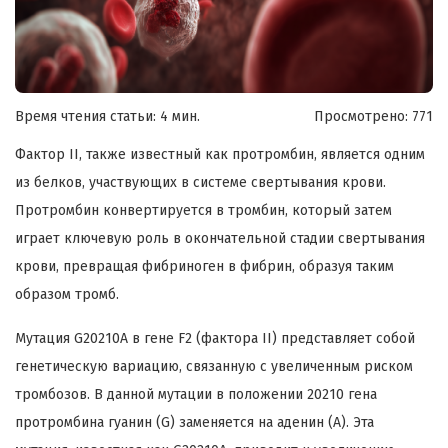
Время чтения статьи: 4 мин.
Просмотрено:
771
Фактор II, также известный как протромбин, является одним
из белков, участвующих в системе свертывания крови.
Протромбин конвертируется в тромбин, который затем
играет ключевую роль в окончательной стадии свертывания
крови, превращая фибриноген в фибрин, образуя таким
образом тромб.
Мутация G20210A в гене F2 (фактора II) представляет собой
генетическую вариацию, связанную с увеличенным риском
тромбозов. В данной мутации в положении 20210 гена
протромбина гуанин (G) заменяется на аденин (A). Эта