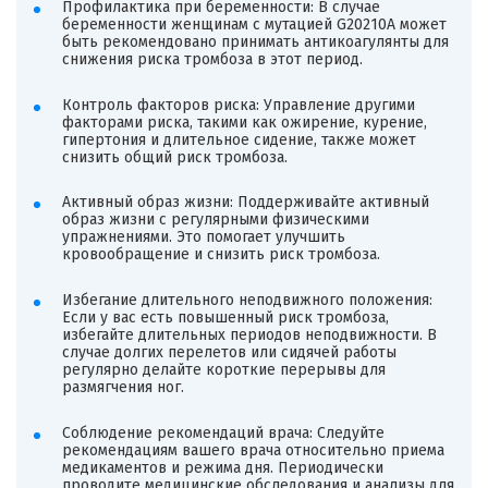
Профилактика при беременности: В случае
беременности женщинам с мутацией G20210A может
быть рекомендовано принимать антикоагулянты для
снижения риска тромбоза в этот период.
Контроль факторов риска: Управление другими
факторами риска, такими как ожирение, курение,
гипертония и длительное сидение, также может
снизить общий риск тромбоза.
Активный образ жизни: Поддерживайте активный
образ жизни с регулярными физическими
упражнениями. Это помогает улучшить
кровообращение и снизить риск тромбоза.
Избегание длительного неподвижного положения:
Если у вас есть повышенный риск тромбоза,
избегайте длительных периодов неподвижности. В
случае долгих перелетов или сидячей работы
регулярно делайте короткие перерывы для
размягчения ног.
Соблюдение рекомендаций врача: Следуйте
рекомендациям вашего врача относительно приема
медикаментов и режима дня. Периодически
проводите медицинские обследования и анализы для