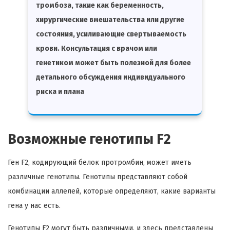
тромбоза, такие как беременность,
хирургические вмешательства или другие
состояния, усиливающие свертываемость
крови. Консультация с врачом или
генетиком может быть полезной для более
детального обсуждения индивидуального
риска и плана
Возможные генотипы F2
Ген F2, кодирующий белок протромбин, может иметь
различные генотипы. Генотипы представляют собой
комбинации аллелей, которые определяют, какие варианты
гена у нас есть.
Генотипы F2 могут быть различными, и здесь представлены