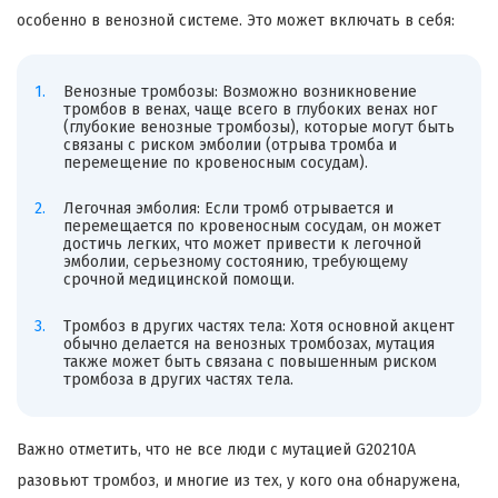
особенно в венозной системе. Это может включать в себя:
Венозные тромбозы: Возможно возникновение
тромбов в венах, чаще всего в глубоких венах ног
(глубокие венозные тромбозы), которые могут быть
связаны с риском эмболии (отрыва тромба и
перемещение по кровеносным сосудам).
Легочная эмболия: Если тромб отрывается и
перемещается по кровеносным сосудам, он может
достичь легких, что может привести к легочной
эмболии, серьезному состоянию, требующему
срочной медицинской помощи.
Тромбоз в других частях тела: Хотя основной акцент
обычно делается на венозных тромбозах, мутация
также может быть связана с повышенным риском
тромбоза в других частях тела.
Важно отметить, что не все люди с мутацией G20210A
разовьют тромбоз, и многие из тех, у кого она обнаружена,