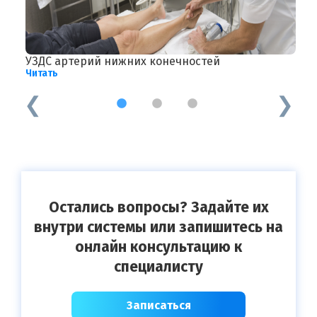
УЗДС артерий нижних конечностей
П
Читать
Ч
1
2
3
Остались вопросы? Задайте их
внутри системы или запишитесь на
онлайн консультацию к
специалисту
Записаться