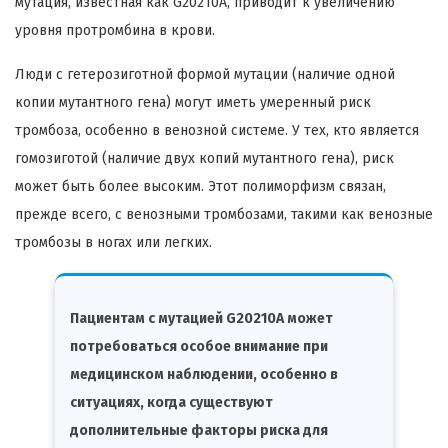
мутация, известная как G20210A, приводит к увеличению
уровня протромбина в крови.
Люди с гетерозиготной формой мутации (наличие одной
копии мутантного гена) могут иметь умеренный риск
тромбоза, особенно в венозной системе. У тех, кто является
гомозиготой (наличие двух копий мутантного гена), риск
может быть более высоким. Этот полиморфизм связан,
прежде всего, с венозными тромбозами, такими как венозные
тромбозы в ногах или легких.
Пациентам с мутацией G20210A может
потребоваться особое внимание при
медицинском наблюдении, особенно в
ситуациях, когда существуют
дополнительные факторы риска для