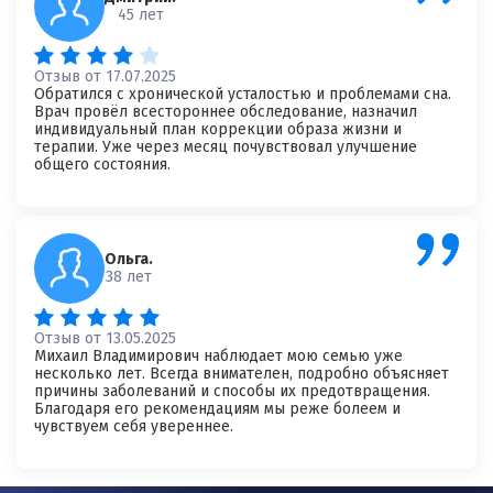
45 лет
Отзыв от 17.07.2025
Обратился с хронической усталостью и проблемами сна.
Врач провёл всестороннее обследование, назначил
индивидуальный план коррекции образа жизни и
Я согласен на
обработку моих персональных данных
терапии. Уже через месяц почувствовал улучшение
общего состояния.
Ольга.
38 лет
Отзыв от 13.05.2025
Михаил Владимирович наблюдает мою семью уже
несколько лет. Всегда внимателен, подробно объясняет
причины заболеваний и способы их предотвращения.
Благодаря его рекомендациям мы реже болеем и
чувствуем себя увереннее.