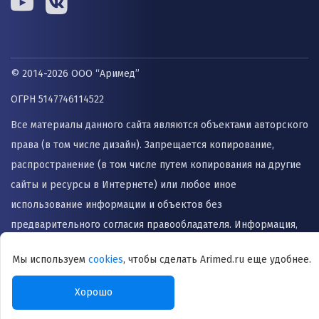
© 2014-2026 ООО “Аримед”
ОГРН 5147746114522
Все материалы данного сайта являются объектами авторского
права (в том числе дизайн). Запрещается копирование,
распространение (в том числе путем копирования на другие
сайты и ресурсы в Интернете) или любое иное
использование информации и объектов без
предварительного согласия правообладателя. Информация,
представленная на сайте не заменяет прием врача и не
Мы используем
cookies
, чтобы сделать Arimed.ru еще удобнее.
может быть использована для назначения лечения и
постановки диагноза.
Хорошо