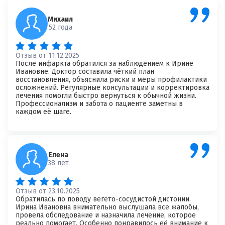
Михаил
52 года
Я согласен на
обработку моих персональных данных
Отзыв от 11.12.2025
После инфаркта обратился за наблюдением к Ирине
Ивановне. Доктор составила чёткий план
восстановления, объяснила риски и меры профилактики
осложнений. Регулярные консультации и корректировка
лечения помогли быстро вернуться к обычной жизни.
Профессионализм и забота о пациенте заметны в
каждом её шаге.
Елена
38 лет
Отзыв от 23.10.2025
Обратилась по поводу вегето-сосудистой дистонии.
Ирина Ивановна внимательно выслушала все жалобы,
провела обследование и назначила лечение, которое
реально помогает. Особенно понравилось её внимание к