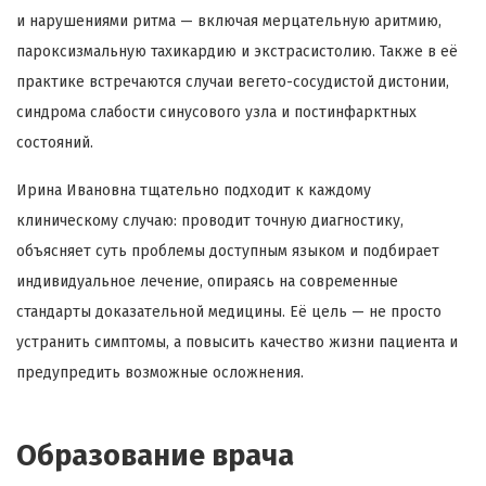
и нарушениями ритма — включая мерцательную аритмию,
пароксизмальную тахикардию и экстрасистолию. Также в её
практике встречаются случаи вегето-сосудистой дистонии,
синдрома слабости синусового узла и постинфарктных
состояний.
Ирина Ивановна тщательно подходит к каждому
клиническому случаю: проводит точную диагностику,
объясняет суть проблемы доступным языком и подбирает
индивидуальное лечение, опираясь на современные
стандарты доказательной медицины. Её цель — не просто
устранить симптомы, а повысить качество жизни пациента и
предупредить возможные осложнения.
Образование врача