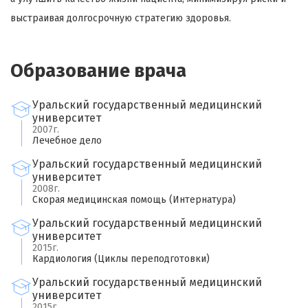
выстраивая долгосрочную стратегию здоровья.
Образование врача
Уральский государственный медицинский
университет
2007г.
Лечебное дело
×
Оставить свой отзыв
Уральский государственный медицинский
университет
2008г.
Имя
Скорая медицинская помощь (Интернатура)
Уральский государственный медицинский
университет
Ваш возраст
2015г.
Кардиология (Циклы переподготовки)
Уральский государственный медицинский
Ваша оценка врачу
*
университет
2015г.