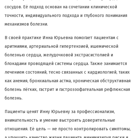
сосудов. Её подход основан на сочетании клинической
точности, индивидуального подхода и глубокого понимания
механизмов болезни.
В своей практике Инна Юрьевна помогает пациентам с
аритмиями, артериальной гипертензией, ишемической
болезнью сердца, желудочковой экстрасистолией и
блокадами проводящей системы сердца. Также занимается
лечением состояний, тесно связанных с кардиологией, таких
как анемия, бронхиальная астма, хроническая обструктивная
болезнь лёгких, гастрит и гастроэзофагеальная рефлюксная
болезнь.
Пациенты ценят Инну Юрьевну за профессионализм,
внимательность и умение выстроить доверительные
отношения. Её цель — не просто контролировать симптомы,
а улучшить качество жизни пациента, минимизируя риски и