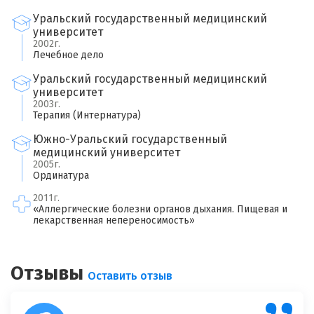
Уральский государственный медицинский
университет
2002г.
Лечебное дело
Уральский государственный медицинский
университет
2003г.
Терапия (Интернатура)
Южно-Уральский государственный
медицинский университет
2005г.
Ординатура
×
2011г.
Оставить свой отзыв
«Аллергические болезни органов дыхания. Пищевая и
лекарственная непереносимость»
Имя
Отзывы
Оставить отзыв
Ваш возраст