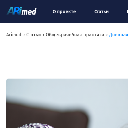
О проекте
Статьи
Arimed
›
Статьи
›
Общеврачебная практика
›
Дневная