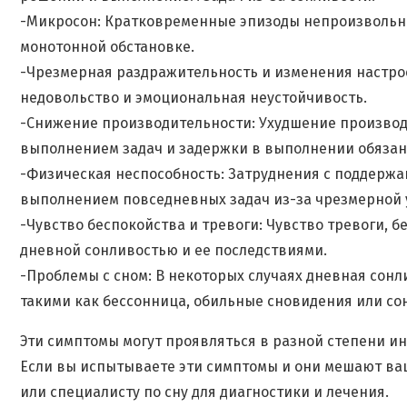
-Микросон: Кратковременные эпизоды непроизвольно
монотонной обстановке.
-Чрезмерная раздражительность и изменения настро
недовольство и эмоциональная неустойчивость.
-Снижение производительности: Ухудшение производи
выполнением задач и задержки в выполнении обязан
-Физическая неспособность: Затруднения с поддерж
выполнением повседневных задач из-за чрезмерной у
-Чувство беспокойства и тревоги: Чувство тревоги, б
дневной сонливостью и ее последствиями.
-Проблемы с сном: В некоторых случаях дневная сон
такими как бессонница, обильные сновидения или со
Эти симптомы могут проявляться в разной степени ин
Если вы испытываете эти симптомы и они мешают ваш
или специалисту по сну для диагностики и лечения.