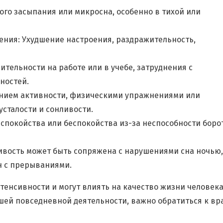
го засыпания или микросна, особенно в тихой или
ения: Ухудшение настроения, раздражительность,
тельности на работе или в учебе, затруднения с
ностей.
анием активности, физическими упражнениями или
сталости и сонливости.
еспокойства или беспокойства из-за неспособности боро
ливость может быть сопряжена с нарушениями сна ночью,
н с прерываниями.
тенсивности и могут влиять на качество жизни человека
ей повседневной деятельности, важно обратиться к вр