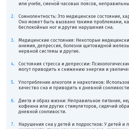
или учебе, сменой часовых поясов, неправильн
Сомнолентность: Это медицинское состояние, х
Оно может быть вызвано такими проблемами, ка
беспокойных ног и другие нарушения сна.
Медицинские состояния: Некоторые медицинские
анемия, депрессия, болезни щитовидной железы
нервной системы и другие.
Состояния стресса и депрессии: Психологические
могут приводить к снижению энергии и увеличе
Употребление алкоголя и наркотиков: Использо
качество сна и приводить к дневной сонливости
Диета и образ жизни: Неправильное питание, н
кофеина или других стимуляторов, сидячий обра
дневной сонливости.
Нарушения сна у детей и подростков: У детей и