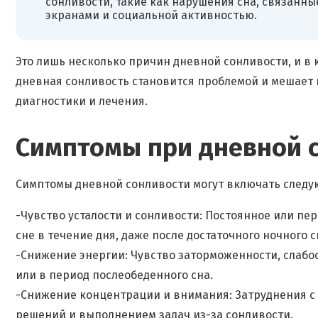
сонливости, такие как нарушения сна, связанны
экранами и социальной активностью.
Это лишь несколько причин дневной сонливости, и в
дневная сонливость становится проблемой и мешает 
диагностики и лечения.
Симптомы при дневной 
Симптомы дневной сонливости могут включать следу
-Чувство усталости и сонливости: Постоянное или пе
сне в течение дня, даже после достаточного ночного с
-Снижение энергии: Чувство заторможенности, слабос
или в период послеобеденного сна.
-Снижение концентрации и внимания: Затруднения 
решений и выполнением задач из-за сонливости.