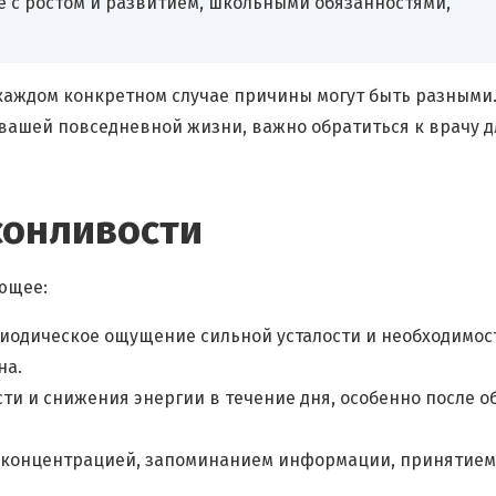
е с ростом и развитием, школьными обязанностями,
 каждом конкретном случае причины могут быть разными.
вашей повседневной жизни, важно обратиться к врачу д
сонливости
ющее:
риодическое ощущение сильной усталости и необходимос
на.
ти и снижения энергии в течение дня, особенно после о
с концентрацией, запоминанием информации, принятием