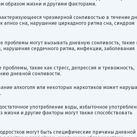
ым образом жизни и другими факторами.
арактеризующееся чрезмерной сонливостью в течение дн
к апноэ сна, нарушение циркадного ритма сна, синдром
 проблемы могут вызывать дневную сонливость, такие 
, нарушения сердечного ритма, инфекции, заболевания
 проблемы, такие как стресс, депрессия и тревожность,
нию дневной сонливости.
вание алкоголя или некоторых наркотиков может наруш
.
едостаточное употребление воды, избыточное употребле
з жизни и другие факторы могут также способствовать
 подростков могут быть специфические причины дневной