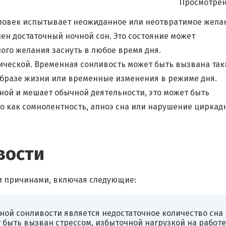
Просмотрен
человек испытывает неожиданное или неотвратимое жела
учен достаточный ночной сон. Это состояние может
ого желания заснуть в любое время дня.
ической. Временная сонливость может быть вызвана та
 образе жизни или временные изменения в режиме дня.
ной и мешает обычной деятельности, это может быть
о как сомнолентность, апноэ сна или нарушение циркад
вости
и причинами, включая следующие:
ной сонливости является недостаточное количество сна
 быть вызван стрессом, избыточной нагрузкой на работе