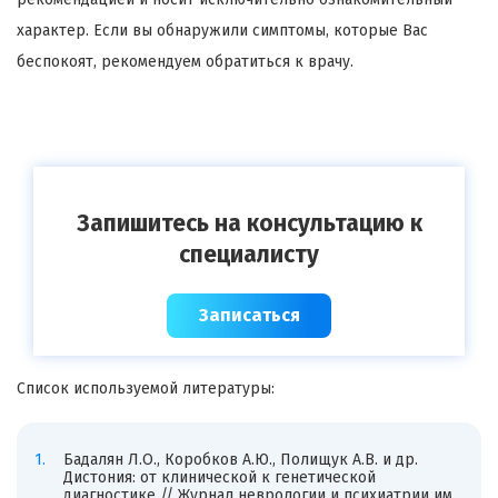
характер. Если вы обнаружили симптомы, которые Вас
беспокоят, рекомендуем обратиться к врачу.
Запишитесь на консультацию к
специалисту
Записаться
Список используемой литературы:
Бадалян Л.О., Коробков А.Ю., Полищук А.В. и др.
Дистония: от клинической к генетической
диагностике // Журнал неврологии и психиатрии им.