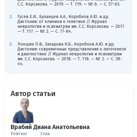
С.С. Корсакова. — 2019. — Т. 119. — № 6. — С. 57-63.
Гусев Е.И., Буханцев А.А., Коробков А.Ю. и др.
Дистонии: от клиники к генетике // Журнал
неврологии и психиатрии им. С.С. Корсакова. — 2017.
— Т. 117. — № 2. — С. 77-84.
Локшин П.В., Захарова Н.Б., Коробков А.Ю. и др.
Дистонии: современные представления о патогенезе
и диагностике // Журнал неврологии и психиатрии
им. С.С. Корсакова. — 2018. — Т. 118. — № 2. — С. 38-
44.
Автор статьи
Врабий Диана Анатольевна
Рейтинг
Стаж