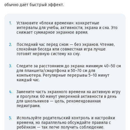
обычно даёт быстрый эффект.
Установите «блоки времени»: конкретные
интервалы для учебы, активности, экрана и сна. Это
снижает суммарное экранное время.
Последний час перед сном — без экранов. Чтение,
спокойная беседа или совместная игра лучше
готовят нервную систему ко сну.
Следите за расстоянием до экрана: минимум 40–50 см
для планшета/смартфона и 50–70 см для
компьютера. Регулярные перерывы 5–10 минут
каждый час.
Замените часть экранного времени на активную игру
и прогулки: 60 минут умеренной активности в день
для школьников — цель, рекомендованная
педиатрами.
Используйте родительский контроль и настройки
времени, но параллельно обсуждайте правила с
ребёнком — так легче получить соблюдение.