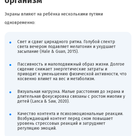
организм
Экраны влияют на ребёнка несколькими путями
одновременно:
Свет и сдвиг циркадного ритма. Голубой спектр
света вечером подавляет мелатонин и ухудшает
засыпание (Hale & Guan, 2015).
Пассивность и малоподвижный образ жизни. Долгое
сидение снижает энергетические затраты и
приводит к уменьшению физической активности, что
косвенно влияет на вес и метаболизм.
Визуальная нагрузка. Малые расстояния до экрана и
длительная фокусировка связаны с ростом миопии у
детей (Lanca & Saw, 2020).
Качество контента и психоэмоциональные реакции.
Возбуждающий контент перед сном повышает
уровень стрессовых реакций и затрудняет
регуляцию эмоций.