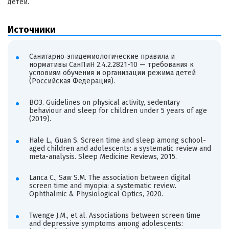
детей.
Источники
Санитарно‑эпидемиологические правила и
нормативы СанПиН 2.4.2.2821-10 — требования к
условиям обучения и организации режима детей
(Российская Федерация).
ВОЗ. Guidelines on physical activity, sedentary
behaviour and sleep for children under 5 years of age
(2019).
Hale L., Guan S. Screen time and sleep among school-
aged children and adolescents: a systematic review and
meta-analysis. Sleep Medicine Reviews, 2015.
Lanca C., Saw S.M. The association between digital
screen time and myopia: a systematic review.
Ophthalmic & Physiological Optics, 2020.
Twenge J.M., et al. Associations between screen time
and depressive symptoms among adolescents: