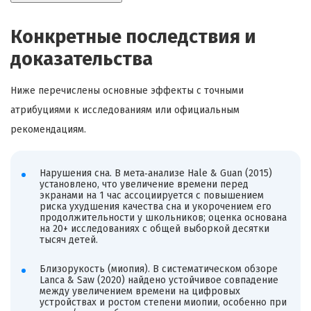
Конкретные последствия и
доказательства
Ниже перечислены основные эффекты с точными
атрибуциями к исследованиям или официальным
рекомендациям.
Нарушения сна. В мета‑анализе Hale & Guan (2015)
установлено, что увеличение времени перед
экранами на 1 час ассоциируется с повышением
риска ухудшения качества сна и укорочением его
продолжительности у школьников; оценка основана
на 20+ исследованиях с общей выборкой десятки
тысяч детей.
Близорукость (миопия). В систематическом обзоре
Lanca & Saw (2020) найдено устойчивое совпадение
между увеличением времени на цифровых
устройствах и ростом степени миопии, особенно при