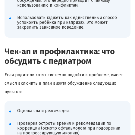
обсуждения. Это нередко приводит к тайному
использованию и конфликтам.
Использовать гаджеты как единственный способ
успокоить ребёнка при капризах. Это может
закрепить зависимое поведение.
Чек‑ап и профилактика: что
обсудить с педиатром
Если родители хотят системно подойти к проблеме, имеет
смысл включить в план визита обсуждение следующих
пунктов:
Оценка сна и режима дня.
Проверка остроты зрения и рекомендации по
коррекции (осмотр офтальмолога при подозрении
на прогрессирующую миопию).