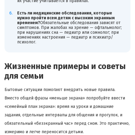
их участие учитывается в правилах.
Есть ли медицинские обследования, которые
нужно пройти всем детям с высоким экранным
временем?
Обязательные обследования зависят от
симптомов. При жалобах на зрение — офтальмолог;
при нарушениях сна — педиатр или сомнолог; при
изменениях настроения — педиатр и психиатр/
психолог.
Жизненные примеры и советы
для семьи
Бытовые ситуации помогают внедрить новые правила.
Вместо общей фразы «меньше экрана» попробуйте ввести
«семейный план экрана»: время на уроки и домашние
задания, отдельные интервалы для общения и прогулок, и
обязательный «безэкранный час» перед сном. Это практично,
измеримо и легче переносится детьми.