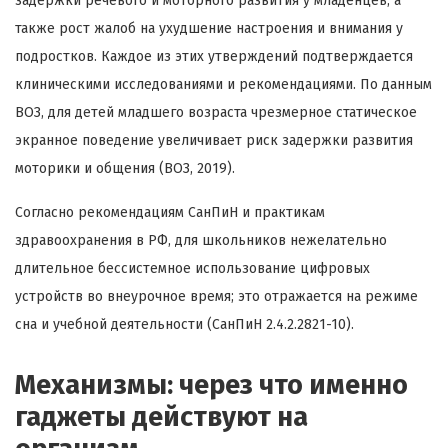
задержки речевого и моторного развития у младенцев, а
также рост жалоб на ухудшение настроения и внимания у
подростков. Каждое из этих утверждений подтверждается
клиническими исследованиями и рекомендациями. По данным
ВОЗ, для детей младшего возраста чрезмерное статическое
экранное поведение увеличивает риск задержки развития
моторики и общения (ВОЗ, 2019).
Согласно рекомендациям СанПиН и практикам
здравоохранения в РФ, для школьников нежелательно
длительное бессистемное использование цифровых
устройств во внеурочное время; это отражается на режиме
сна и учебной деятельности (СанПиН 2.4.2.2821-10).
Механизмы: через что именно
гаджеты действуют на