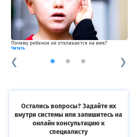
Почему ребенок не откликается на имя?
Г
Читать
Ч
1
2
3
Остались вопросы? Задайте их
внутри системы или запишитесь на
онлайн консультацию к
специалисту