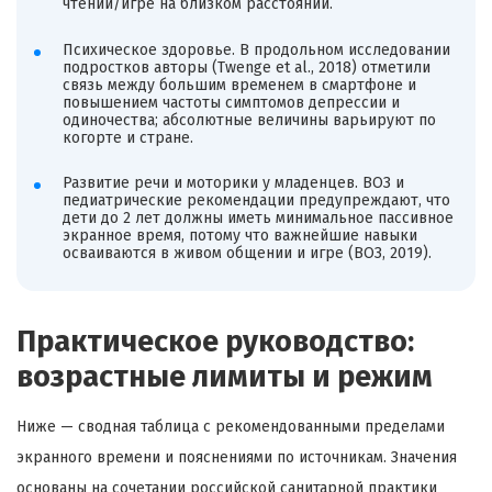
чтении/игре на близком расстоянии.
Психическое здоровье. В продольном исследовании
подростков авторы (Twenge et al., 2018) отметили
связь между большим временем в смартфоне и
повышением частоты симптомов депрессии и
одиночества; абсолютные величины варьируют по
когорте и стране.
Развитие речи и моторики у младенцев. ВОЗ и
педиатрические рекомендации предупреждают, что
дети до 2 лет должны иметь минимальное пассивное
экранное время, потому что важнейшие навыки
осваиваются в живом общении и игре (ВОЗ, 2019).
Практическое руководство:
возрастные лимиты и режим
Ниже — сводная таблица с рекомендованными пределами
экранного времени и пояснениями по источникам. Значения
основаны на сочетании российской санитарной практики