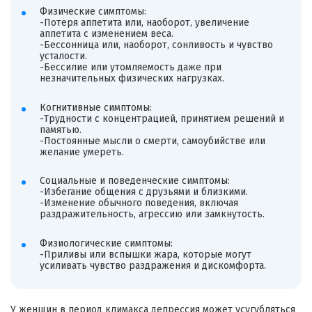
Физические симптомы:
-Потеря аппетита или, наоборот, увеличение
аппетита с изменением веса.
-Бессонница или, наоборот, сонливость и чувство
усталости.
-Бессилие или утомляемость даже при
незначительных физических нагрузках.
Когнитивные симптомы:
-Трудности с концентрацией, принятием решений и
памятью.
-Постоянные мысли о смерти, самоубийстве или
желание умереть.
Социальные и поведенческие симптомы:
-Избегание общения с друзьями и близкими.
-Изменение обычного поведения, включая
раздражительность, агрессию или замкнутость.
Физиологические симптомы:
-Приливы или вспышки жара, которые могут
усиливать чувство раздражения и дискомфорта.
У женщин в период климакса депрессия может усугубляться