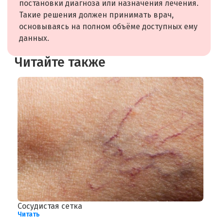
постановки диагноза или назначения лечения.
Такие решения должен принимать врач,
основываясь на полном объёме доступных ему
данных.
Читайте также
Сосудистая сетка
Г
Читать
Ч