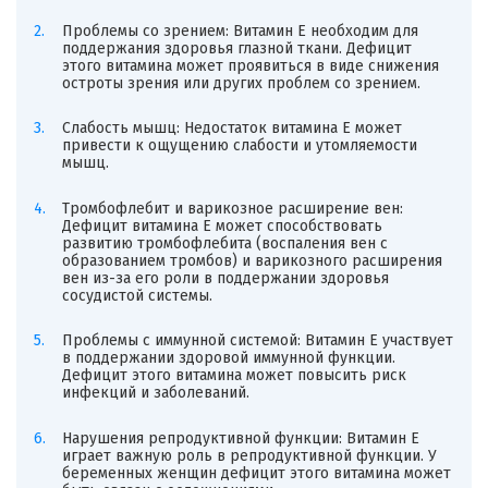
Проблемы со зрением: Витамин Е необходим для
поддержания здоровья глазной ткани. Дефицит
этого витамина может проявиться в виде снижения
остроты зрения или других проблем со зрением.
Слабость мышц: Недостаток витамина Е может
привести к ощущению слабости и утомляемости
мышц.
Тромбофлебит и варикозное расширение вен:
Дефицит витамина Е может способствовать
развитию тромбофлебита (воспаления вен с
образованием тромбов) и варикозного расширения
вен из-за его роли в поддержании здоровья
сосудистой системы.
Проблемы с иммунной системой: Витамин Е участвует
в поддержании здоровой иммунной функции.
Дефицит этого витамина может повысить риск
инфекций и заболеваний.
Нарушения репродуктивной функции: Витамин Е
играет важную роль в репродуктивной функции. У
беременных женщин дефицит этого витамина может