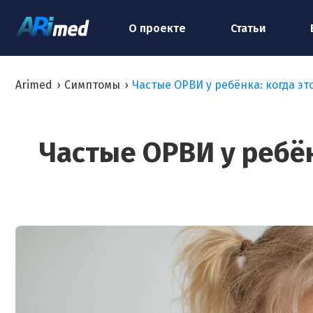
О проекте
Статьи
Arimed
›
Симптомы
›
Частые ОРВИ у ребёнка: когда эт
Частые ОРВИ у ребён