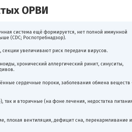
стых ОРВИ
мунная система ещё формируется, нет полной иммунной
ыше (CDC; Роспотребнадзор).
а, секции увеличивают риск передачи вирусов.
ноиды, хронический аллергический ринит, синуситы,
дивов.
дённые сердечные пороки, заболевания обмена веществ
 так и вторичные (на фоне лечения, недостатка питания
ме, плохая вентиляция, дефицит сна, перекармливание и