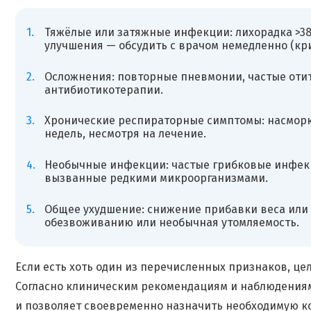
Тяжёлые или затяжные инфекции: лихорадка >38
улучшения — обсудить с врачом немедленно (кр
Осложнения: повторные пневмонии, частые оти
антибиотикотерапии.
Хронические респираторные симптомы: насморк,
недель, несмотря на лечение.
Необычные инфекции: частые грибковые инфек
вызванные редкими микроорганизмами.
Общее ухудшение: снижение прибавки веса или р
обезвоживанию или необычная утомляемость.
Если есть хоть один из перечисленных признаков, це
Согласно клиническим рекомендациям и наблюдениям
и позволяет своевременно назначить необходимую к