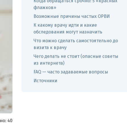
Когда обращаться срочно: 5 «красных
флажков»
Возможные причины частых ОРВИ
К какому врачу идти и какие
обследования могут назначить
Что можно сделать самостоятельно до
визита к врачу
Чего делать не стоит (опасные советы
из интернета)
FAQ — часто задаваемые вопросы
Источники
но:
40