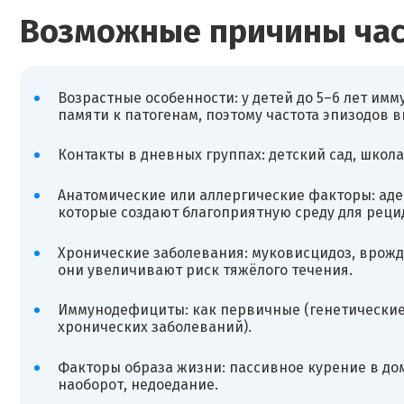
Возможные причины ча
Возрастные особенности: у детей до 5–6 лет им
памяти к патогенам, поэтому частота эпизодов в
Контакты в дневных группах: детский сад, школ
Анатомические или аллергические факторы: аде
которые создают благоприятную среду для реци
Хронические заболевания: муковисцидоз, врож
они увеличивают риск тяжёлого течения.
Иммунодефициты: как первичные (генетические),
хронических заболеваний).
Факторы образа жизни: пассивное курение в до
наоборот, недоедание.