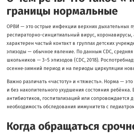
границы нормальные
ОРВИ — это острые инфекции верхних дыхательных пу
респираторно-синцитиальный вирус, коронавирусы, а
характерен частый контакт в группах детских учреж
эпизоды — обычное явление. По данным CDC, средняя ча
школьников — 3–5 эпизодов (CDC, 2018). Роспотребна
осенне‑зимний период и на периоды циркуляции нов
Важно различать «частоту» и «тяжесть». Норма — э
и без накопительного ухудшения состояния ребёнка. 
антибиотиков, госпитализаций или сопровождается 
необходимость обследования иммунитета с педиатром
Когда обращаться срочн