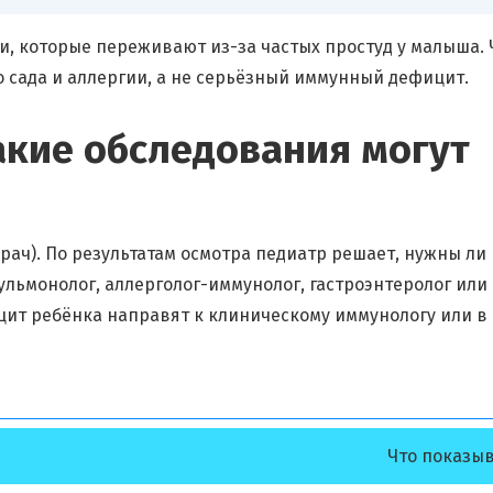
и, которые переживают из-за частых простуд у малыша. 
 сада и аллергии, а не серьёзный иммунный дефицит.
какие обследования могут
ач). По результатам осмотра педиатр решает, нужны ли
льмонолог, аллерголог-иммунолог, гастроэнтеролог или
ит ребёнка направят к клиническому иммунологу или в
Что показы