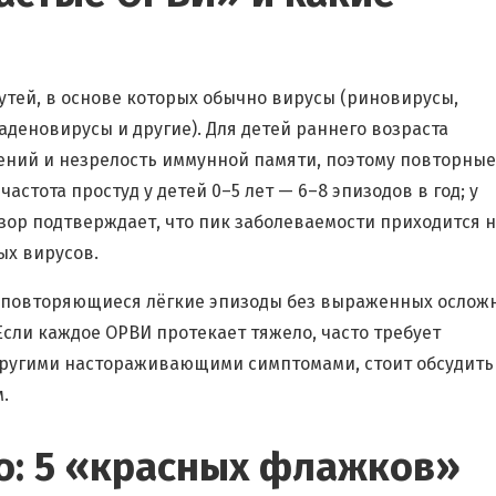
тей, в основе которых обычно вирусы (риновирусы,
деновирусы и другие). Для детей раннего возраста
дений и незрелость иммунной памяти, поэтому повторные
стота простуд у детей 0–5 лет — 6–8 эпизодов в год; у
дзор подтверждает, что пик заболеваемости приходится 
ых вирусов.
то повторяющиеся лёгкие эпизоды без выраженных ослож
Если каждое ОРВИ протекает тяжело, часто требует
другими настораживающими симптомами, стоит обсудить
.
о: 5 «красных флажков»