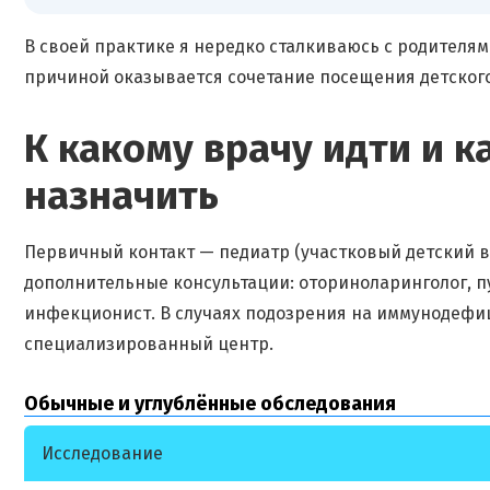
В своей практике я нередко сталкиваюсь с родителям
причиной оказывается сочетание посещения детского
К какому врачу идти и 
назначить
Первичный контакт — педиатр (участковый детский вр
дополнительные консультации: оториноларинголог, пу
инфекционист. В случаях подозрения на иммунодефиц
специализированный центр.
Обычные и углублённые обследования
Исследование