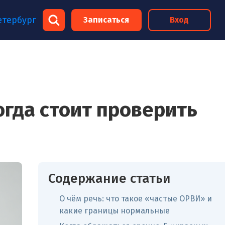
×
етербург
Записаться
Вход
×
огда стоит проверить
Содержание статьи
О чём речь: что такое «частые ОРВИ» и
какие границы нормальные