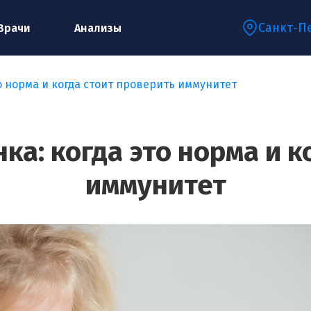
Санкт-П
Врачи
Анализы
о норма и когда стоит проверить иммунитет
Запишитесь на консультацию к
специалисту
ка: когда это норма и к
иммунитет
Ваше имя:*
Ваш телефон:*
Ваш e-mail:*