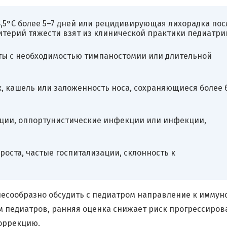
,5°C более 5–7 дней или рецидивирующая лихорадка пос
итерий тяжести взят из клинической практики педиатрии
ты с необходимостью тимпаностомии или длительной
 кашель или заложенность носа, сохраняющиеся более 
ции, оппортунистические инфекции или инфекции,
оста, частые госпитализации, склонность к
лесообразно обсудить с педиатром направление к иммуно
 педиатров, ранняя оценка снижает риск прогрессиров
оррекцию.