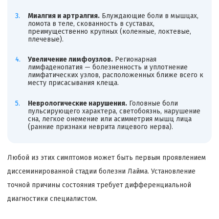
Миалгия и артралгия.
Блуждающие боли в мышцах,
ломота в теле, скованность в суставах,
преимущественно крупных (коленные, локтевые,
плечевые).
Увеличение лимфоузлов.
Регионарная
лимфаденопатия — болезненность и уплотнение
лимфатических узлов, расположенных ближе всего к
месту присасывания клеща.
Неврологические нарушения.
Головные боли
пульсирующего характера, светобоязнь, нарушение
сна, легкое онемение или асимметрия мышц лица
(ранние признаки неврита лицевого нерва).
Любой из этих симптомов может быть первым проявлением
диссеминированной стадии болезни Лайма. Установление
точной причины состояния требует дифференциальной
диагностики специалистом.