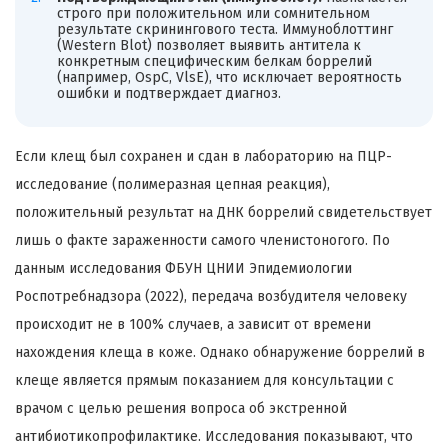
строго при положительном или сомнительном
результате скринингового теста. Иммуноблоттинг
(Western Blot) позволяет выявить антитела к
конкретным специфическим белкам боррелий
(например, OspC, VlsE), что исключает вероятность
ошибки и подтверждает диагноз.
Если клещ был сохранен и сдан в лабораторию на ПЦР-
исследование (полимеразная цепная реакция),
положительный результат на ДНК боррелий свидетельствует
лишь о факте зараженности самого членистоногого. По
данным исследования ФБУН ЦНИИ Эпидемиологии
Роспотребнадзора (2022), передача возбудителя человеку
происходит не в 100% случаев, а зависит от времени
нахождения клеща в коже. Однако обнаружение боррелий в
клеще является прямым показанием для консультации с
врачом с целью решения вопроса об экстренной
антибиотикопрофилактике. Исследования показывают, что