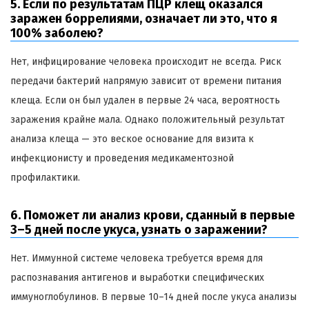
5. Если по результатам ПЦР клещ оказался
заражен боррелиями, означает ли это, что я
100% заболею?
Нет, инфицирование человека происходит не всегда. Риск
передачи бактерий напрямую зависит от времени питания
клеща. Если он был удален в первые 24 часа, вероятность
заражения крайне мала. Однако положительный результат
анализа клеща — это веское основание для визита к
инфекционисту и проведения медикаментозной
профилактики.
6. Поможет ли анализ крови, сданный в первые
3–5 дней после укуса, узнать о заражении?
Нет. Иммунной системе человека требуется время для
распознавания антигенов и выработки специфических
иммуноглобулинов. В первые 10–14 дней после укуса анализы