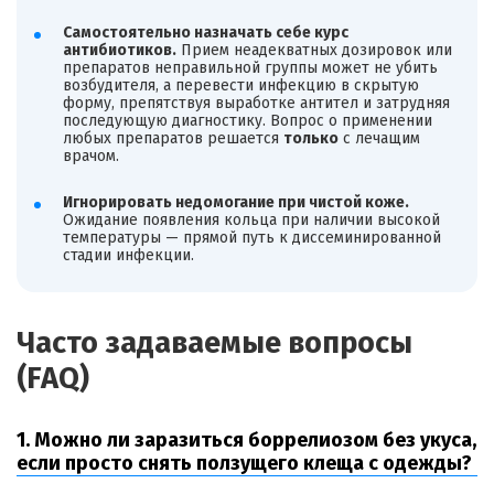
Самостоятельно назначать себе курс
антибиотиков.
Прием неадекватных дозировок или
препаратов неправильной группы может не убить
возбудителя, а перевести инфекцию в скрытую
форму, препятствуя выработке антител и затрудняя
последующую диагностику. Вопрос о применении
любых препаратов решается
только
с лечащим
врачом.
Игнорировать недомогание при чистой коже.
Ожидание появления кольца при наличии высокой
температуры — прямой путь к диссеминированной
стадии инфекции.
Часто задаваемые вопросы
(FAQ)
1. Можно ли заразиться боррелиозом без укуса,
если просто снять ползущего клеща с одежды?