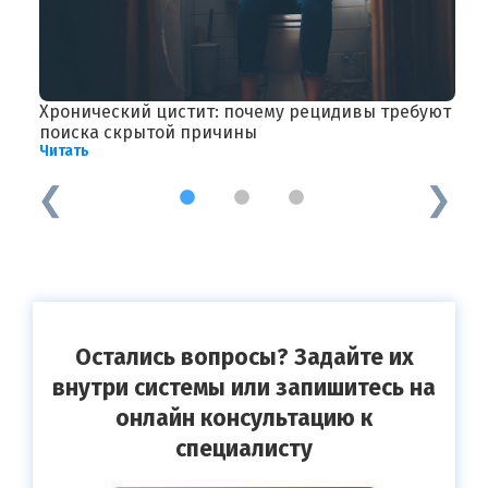
Хронический цистит: почему рецидивы требуют
А
Ч
поиска скрытой причины
Читать
1
2
3
Остались вопросы? Задайте их
внутри системы или запишитесь на
онлайн консультацию к
специалисту