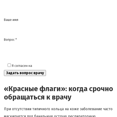
Ваше имя
Вопрос *
Я согласен на
обработку моих персональных данных
«Красные флаги»: когда срочно
обращаться к врачу
При отсутствии типичного кольца на коже заболевание часто
маскируется под банальную острую респираторную