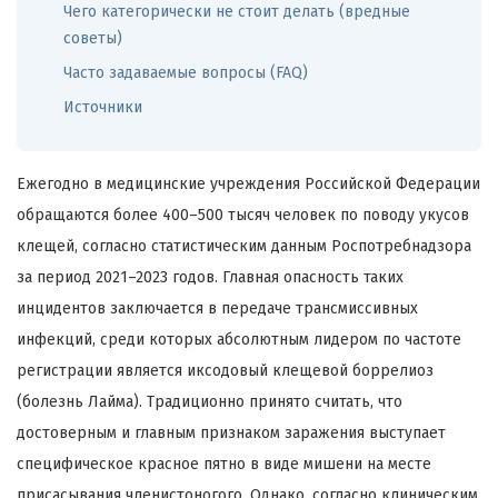
Чего категорически не стоит делать (вредные
советы)
Часто задаваемые вопросы (FAQ)
Источники
Ежегодно в медицинские учреждения Российской Федерации
обращаются более 400–500 тысяч человек по поводу укусов
клещей, согласно статистическим данным Роспотребнадзора
за период 2021–2023 годов. Главная опасность таких
инцидентов заключается в передаче трансмиссивных
инфекций, среди которых абсолютным лидером по частоте
регистрации является иксодовый клещевой боррелиоз
(болезнь Лайма). Традиционно принято считать, что
достоверным и главным признаком заражения выступает
специфическое красное пятно в виде мишени на месте
присасывания членистоногого. Однако, согласно клиническим