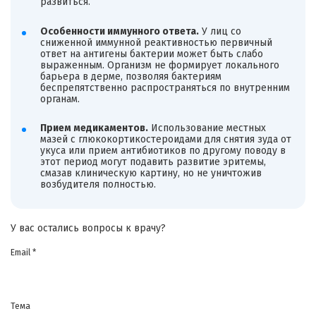
развиться.
Особенности иммунного ответа.
У лиц со
сниженной иммунной реактивностью первичный
ответ на антигены бактерии может быть слабо
выраженным. Организм не формирует локального
барьера в дерме, позволяя бактериям
беспрепятственно распространяться по внутренним
органам.
Прием медикаментов.
Использование местных
мазей с глюкокортикостероидами для снятия зуда от
укуса или прием антибиотиков по другому поводу в
этот период могут подавить развитие эритемы,
смазав клиническую картину, но не уничтожив
возбудителя полностью.
У вас остались вопросы к врачу?
Email *
Тема