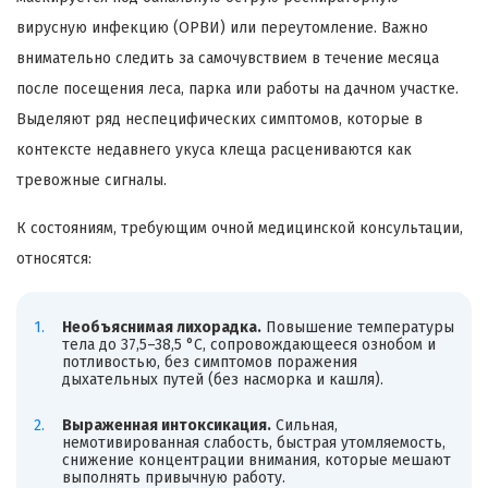
вирусную инфекцию (ОРВИ) или переутомление. Важно
внимательно следить за самочувствием в течение месяца
после посещения леса, парка или работы на дачном участке.
Выделяют ряд неспецифических симптомов, которые в
контексте недавнего укуса клеща расцениваются как
тревожные сигналы.
К состояниям, требующим очной медицинской консультации,
относятся:
Необъяснимая лихорадка.
Повышение температуры
тела до 37,5–38,5 °C, сопровождающееся ознобом и
потливостью, без симптомов поражения
дыхательных путей (без насморка и кашля).
Выраженная интоксикация.
Сильная,
немотивированная слабость, быстрая утомляемость,
снижение концентрации внимания, которые мешают
выполнять привычную работу.