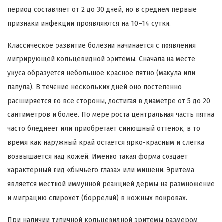
период составляет от 2 до 30 дней, но в среднем первые
признаки инфекции проявляются на 10–14 сутки.
Классическое развитие болезни начинается с появления
мигрирующей кольцевидной эритемы. Сначала на месте
укуса образуется небольшое красное пятно (макула или
папула). В течение нескольких дней оно постепенно
расширяется во все стороны, достигая в диаметре от 5 до 20
сантиметров и более. По мере роста центральная часть пятна
часто бледнеет или приобретает синюшный оттенок, в то
время как наружный край остается ярко-красным и слегка
возвышается над кожей. Именно такая форма создает
характерный вид «бычьего глаза» или мишени. Эритема
является местной иммунной реакцией дермы на размножение
и миграцию спирохет (боррелий) в кожных покровах.
При наличии типичной кольцевидной эритемы размером