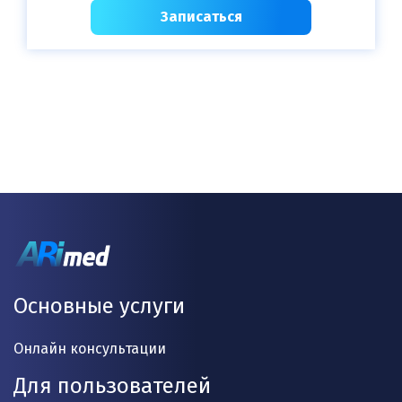
Записаться
Основные услуги
Онлайн консультации
Для пользователей