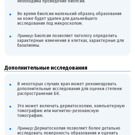
необходима проведение биопсии.
Во время биопсии маленький образец образования
на коже будет удален для дальнейшего
исследования под микроскопом.
Пример:
Биопсия позволяет патологу определить
характерные изменения в клетках, характерные для
базалиомы.
Дополнительные исследования
В некоторых случаях врач может рекомендовать
дополнительные исследования для оценки степени
распространения БК.
Это может включать дерматоскопию, компьютерную
томографию или магнитно-резонансную
томографию.
Пример:
Дерматоскопия позволяет более детально
исследовать поверхность образования и оценить