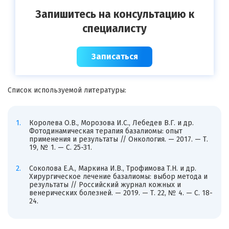
Запишитесь на консультацию к
специалисту
Записаться
Список используемой литературы:
Королева О.В., Морозова И.С., Лебедев В.Г. и др.
Фотодинамическая терапия базалиомы: опыт
применения и результаты // Онкология. — 2017. — Т.
19, № 1. — С. 25-31.
Соколова Е.А., Маркина И.В., Трофимова Т.Н. и др.
Хирургическое лечение базалиомы: выбор метода и
результаты // Российский журнал кожных и
венерических болезней. — 2019. — Т. 22, № 4. — С. 18-
24.