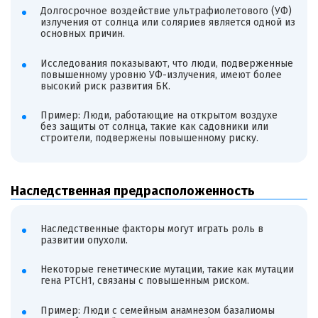
Долгосрочное воздействие ультрафиолетового (УФ)
излучения от солнца или соляриев является одной из
основных причин.
Исследования показывают, что люди, подверженные
повышенному уровню УФ-излучения, имеют более
высокий риск развития БК.
Пример: Люди, работающие на открытом воздухе
без защиты от солнца, такие как садовники или
строители, подвержены повышенному риску.
Наследственная предрасположенность
Наследственные факторы могут играть роль в
развитии опухоли.
Некоторые генетические мутации, такие как мутации
гена PTCH1, связаны с повышенным риском.
Пример: Люди с семейным анамнезом базалиомы