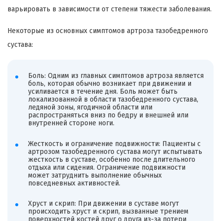
варьировать в зависимости от степени тяжести заболевания.
Некоторые из основных симптомов артроза тазобедренного
сустава:
Боль: Одним из главных симптомов артроза является
боль, которая обычно возникает при движении и
усиливается в течение дня. Боль может быть
локализованной в области тазобедренного сустава,
ледяной зоны, ягодичной области или
распространяться вниз по бедру и внешней или
внутренней стороне ноги.
Жесткость и ограничение подвижности: Пациенты с
артрозом тазобедренного сустава могут испытывать
жесткость в суставе, особенно после длительного
отдыха или сидения. Ограничение подвижности
может затруднить выполнение обычных
повседневных активностей.
Хруст и скрип: При движении в суставе могут
происходить хруст и скрип, вызванные трением
поверхностей костей друг о друга из-за потери