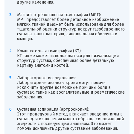
другие изменения.
Магнитно-резонансная томография (МРТ):
МРТ предоставляет более детальное изображение
мягких тканей и может быть использована для более
тщательной оценки структур вокруг тазобедренного
сустава, таких как хрящ, синовиальная оболочка и
мышцы.
Компьютерная томография (КТ):
КТ также может использоваться для визуализации
структур сустава, обеспечивая более детальную
картину анатомии костей.
Лабораторные исследования:
Лабораторные анализы крови могут помочь
исключить другие возможные причины боли в
суставах, такие как воспалительные и ревматические
заболевания.
Суставная аспирация (артроскопия):
Этот процедурный метод включает введение иглы в
сустав для извлечения малого образца синовиальной
жидкости с последующим анализом. Это может
помочь исключить другие суставные заболевания.