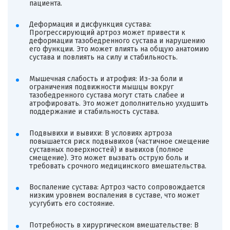
пациента.
Деформация и дисфункция сустава:
Прогрессирующий артроз может привести к
деформации тазобедренного сустава и нарушению
его функции. Это может влиять на общую анатомию
сустава и повлиять на силу и стабильность.
Мышечная слабость и атрофия: Из-за боли и
ограничения подвижности мышцы вокруг
тазобедренного сустава могут стать слабее и
атрофировать. Это может дополнительно ухудшить
поддержание и стабильность сустава.
Подвывихи и вывихи: В условиях артроза
повышается риск подвывихов (частичное смещение
суставных поверхностей) и вывихов (полное
смещение). Это может вызвать острую боль и
требовать срочного медицинского вмешательства.
Воспаление сустава: Артроз часто сопровождается
низким уровнем воспаления в суставе, что может
усугубить его состояние.
Потребность в хирургическом вмешательстве: В