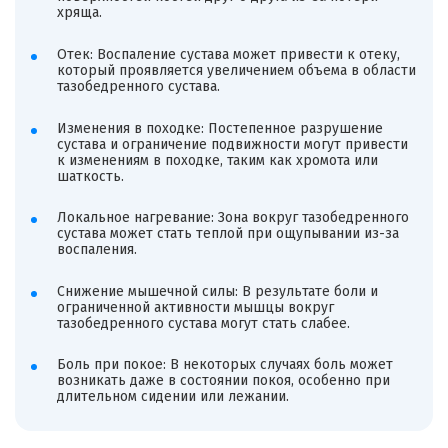
хряща.
Отек: Воспаление сустава может привести к отеку,
который проявляется увеличением объема в области
тазобедренного сустава.
Изменения в походке: Постепенное разрушение
сустава и ограничение подвижности могут привести
к изменениям в походке, таким как хромота или
шаткость.
Локальное нагревание: Зона вокруг тазобедренного
сустава может стать теплой при ощупывании из-за
воспаления.
Снижение мышечной силы: В результате боли и
ограниченной активности мышцы вокруг
тазобедренного сустава могут стать слабее.
Боль при покое: В некоторых случаях боль может
возникать даже в состоянии покоя, особенно при
длительном сидении или лежании.