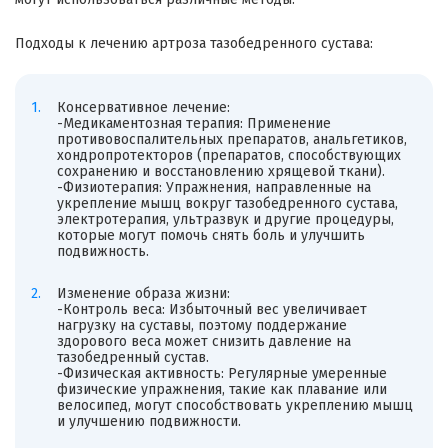
Подходы к лечению артроза тазобедренного сустава:
Консервативное лечение:
-Медикаментозная терапия: Применение
противовоспалительных препаратов, анальгетиков,
хондропротекторов (препаратов, способствующих
сохранению и восстановлению хрящевой ткани).
-Физиотерапия: Упражнения, направленные на
укрепление мышц вокруг тазобедренного сустава,
электротерапия, ультразвук и другие процедуры,
которые могут помочь снять боль и улучшить
подвижность.
Изменение образа жизни:
-Контроль веса: Избыточный вес увеличивает
нагрузку на суставы, поэтому поддержание
здорового веса может снизить давление на
тазобедренный сустав.
-Физическая активность: Регулярные умеренные
физические упражнения, такие как плавание или
велосипед, могут способствовать укреплению мышц
и улучшению подвижности.