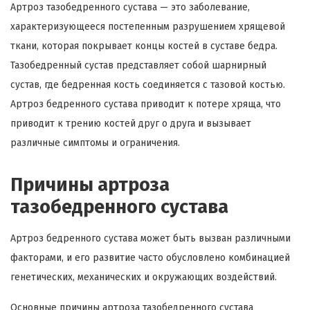
Артроз тазобедренного сустава — это заболевание,
характеризующееся постепенным разрушением хрящевой
ткани, которая покрывает концы костей в суставе бедра.
Тазобедренный сустав представляет собой шарнирный
сустав, где бедренная кость соединяется с тазовой костью.
Артроз бедренного сустава приводит к потере хряща, что
приводит к трению костей друг о друга и вызывает
различные симптомы и ограничения.
Причины артроза
тазобедренного сустава
Артроз бедренного сустава может быть вызван различными
факторами, и его развитие часто обусловлено комбинацией
генетических, механических и окружающих воздействий.
Основные причины артроза тазобедренного сустава