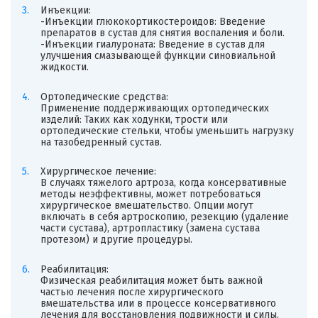
Инъекции:
-Инъекции глюкокортикостероидов: Введение
препаратов в сустав для снятия воспаления и боли.
-Инъекции гиалуроната: Введение в сустав для
улучшения смазывающей функции синовиальной
жидкости.
Ортопедические средства:
Применение поддерживающих ортопедических
изделий: Таких как ходунки, трости или
ортопедические стельки, чтобы уменьшить нагрузку
на тазобедренный сустав.
Хирургическое лечение:
В случаях тяжелого артроза, когда консервативные
методы неэффективны, может потребоваться
хирургическое вмешательство. Опции могут
включать в себя артроскопию, резекцию (удаление
части сустава), артропластику (замена сустава
протезом) и другие процедуры.
Реабилитация:
Физическая реабилитация может быть важной
частью лечения после хирургического
вмешательства или в процессе консервативного
лечения для восстановления подвижности и силы.