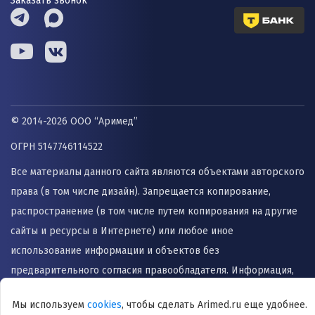
Заказать звонок
© 2014-2026 ООО “Аримед”
ОГРН 5147746114522
Все материалы данного сайта являются объектами авторского
права (в том числе дизайн). Запрещается копирование,
распространение (в том числе путем копирования на другие
сайты и ресурсы в Интернете) или любое иное
использование информации и объектов без
предварительного согласия правообладателя. Информация,
представленная на сайте не заменяет прием врача и не
Мы используем
cookies
, чтобы сделать Arimed.ru еще удобнее.
может быть использована для назначения лечения и