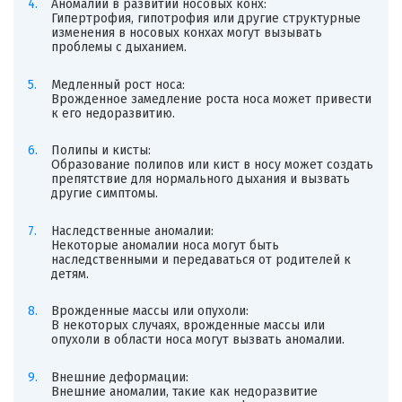
Аномалии в развитии носовых конх:
Гипертрофия, гипотрофия или другие структурные
изменения в носовых конхах могут вызывать
проблемы с дыханием.
Медленный рост носа:
Врожденное замедление роста носа может привести
к его недоразвитию.
Полипы и кисты:
Образование полипов или кист в носу может создать
препятствие для нормального дыхания и вызвать
другие симптомы.
Наследственные аномалии:
Некоторые аномалии носа могут быть
наследственными и передаваться от родителей к
детям.
Врожденные массы или опухоли:
В некоторых случаях, врожденные массы или
опухоли в области носа могут вызвать аномалии.
Внешние деформации:
Внешние аномалии, такие как недоразвитие