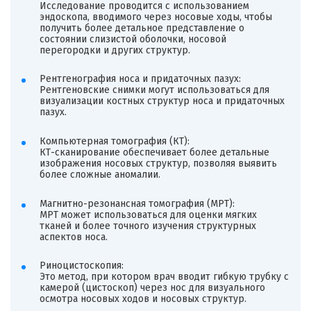
Исследование проводится с использованием
эндоскопа, вводимого через носовые ходы, чтобы
получить более детальное представление о
состоянии слизистой оболочки, носовой
перегородки и других структур.
Рентгенография носа и придаточных пазух:
Рентгеновские снимки могут использоваться для
визуализации костных структур носа и придаточных
пазух.
Компьютерная томография (КТ):
КТ-сканирование обеспечивает более детальные
изображения носовых структур, позволяя выявить
более сложные аномалии.
Магнитно-резонансная томография (МРТ):
МРТ может использоваться для оценки мягких
тканей и более точного изучения структурных
аспектов носа.
Риноцистоскопия:
Это метод, при котором врач вводит гибкую трубку с
камерой (цистоскоп) через нос для визуального
осмотра носовых ходов и носовых структур.