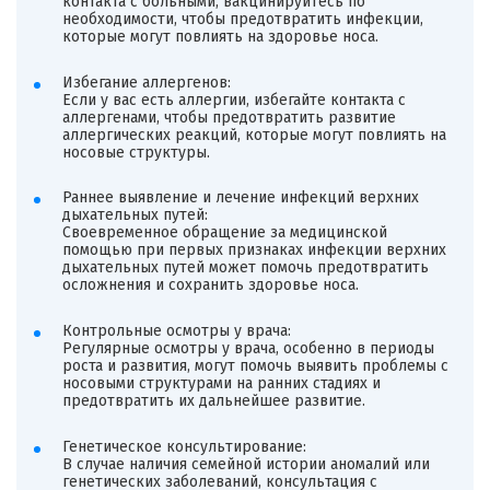
контакта с больными, вакцинируйтесь по
необходимости, чтобы предотвратить инфекции,
которые могут повлиять на здоровье носа.
Избегание аллергенов:
Если у вас есть аллергии, избегайте контакта с
аллергенами, чтобы предотвратить развитие
аллергических реакций, которые могут повлиять на
носовые структуры.
Раннее выявление и лечение инфекций верхних
дыхательных путей:
Своевременное обращение за медицинской
помощью при первых признаках инфекции верхних
дыхательных путей может помочь предотвратить
осложнения и сохранить здоровье носа.
Контрольные осмотры у врача:
Регулярные осмотры у врача, особенно в периоды
роста и развития, могут помочь выявить проблемы с
носовыми структурами на ранних стадиях и
предотвратить их дальнейшее развитие.
Генетическое консультирование:
В случае наличия семейной истории аномалий или
генетических заболеваний, консультация с