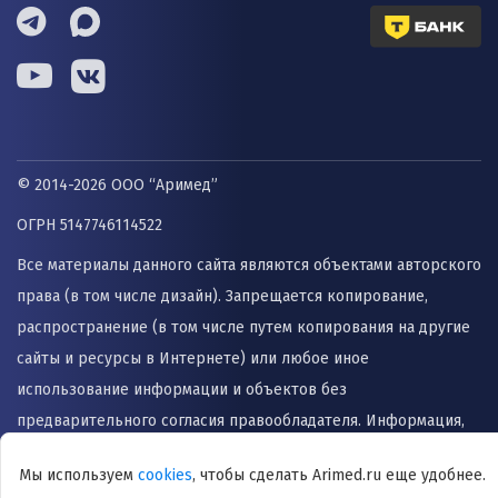
© 2014-2026 ООО “Аримед”
ОГРН 5147746114522
Все материалы данного сайта являются объектами авторского
права (в том числе дизайн). Запрещается копирование,
распространение (в том числе путем копирования на другие
сайты и ресурсы в Интернете) или любое иное
использование информации и объектов без
предварительного согласия правообладателя. Информация,
представленная на сайте не заменяет прием врача и не
Мы используем
cookies
, чтобы сделать Arimed.ru еще удобнее.
может быть использована для назначения лечения и