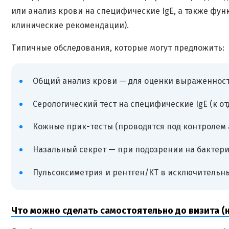
или анализ крови на специфические IgE, а также фу
клинические рекомендации).
Типичные обследования, которые могут предложить:
Общий анализ крови — для оценки выраженност
Серологический тест на специфические IgE (к о
Кожные прик-тесты (проводятся под контролем а
Назальный секрет — при подозрении на бактер
Пульсоксиметрия и рентген/КТ в исключительны
Что можно сделать самостоятельно до визита 