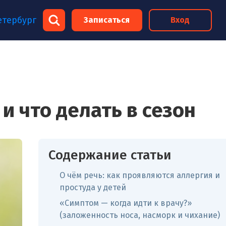
×
етербург
Записаться
Вход
×
и что делать в сезон
Содержание статьи
О чём речь: как проявляются аллергия и
простуда у детей
«Симптом — когда идти к врачу?»
(заложенность носа, насморк и чихание)