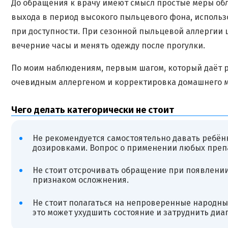
До обращения к врачу имеют смысл простые меры об
выхода в период высокого пыльцевого фона, использ
при доступности. При сезонной пыльцевой аллергии 
вечерние часы и менять одежду после прогулки.
По моим наблюдениям, первым шагом, который даёт р
очевидным аллергеном и корректировка домашнего ми
Чего делать категорически не стоит
Не рекомендуется самостоятельно давать ребён
дозировками. Вопрос о применении любых пре
Не стоит отсрочивать обращение при появлении
признаком осложнения.
Не стоит полагаться на непроверенные народны
это может ухудшить состояние и затруднить диаг