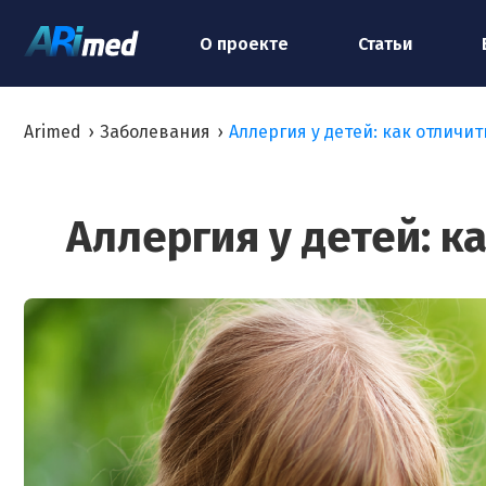
О проекте
Статьи
Arimed
›
Заболевания
›
Аллергия у детей: как отличит
Аллергия у детей: к