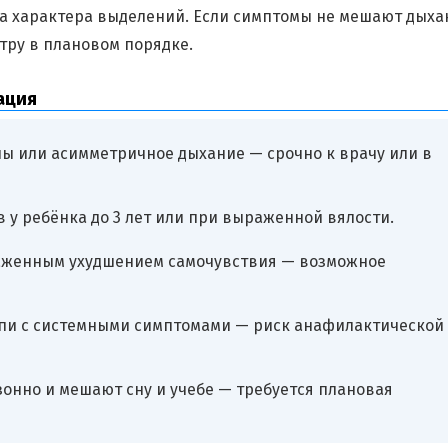
на характера выделений. Если симптомы не мешают дыха
тру в плановом порядке.
ация
ы или асимметричное дыхание — срочно к врачу или в
ов у ребёнка до 3 лет или при выраженной вялости.
аженным ухудшением самочувствия — возможное
сыпи с системными симптомами — риск анафилактической
онно и мешают сну и учебе — требуется плановая