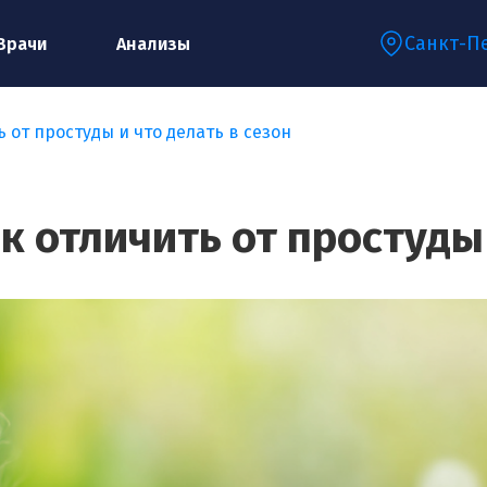
Санкт-П
Врачи
Анализы
ь от простуды и что делать в сезон
Запишитесь на консультацию к
специалисту
ак отличить от простуды 
Ваше имя:*
Ваш телефон:*
Ваш e-mail:*