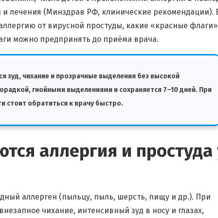
и и лечения (Минздрав РФ, клинические рекомендации). 
 аллергию от вирусной простуды, какие «красные флаги»
аги можно предпринять до приёма врача.
я зуд, чихание и прозрачные выделения без высокой
радкой, гнойными выделениями и сохраняется 7–10 дней. При
и стоит обратиться к врачу быстро.
ются аллергия и простуда 
ный аллерген (пыльцу, пыль, шерсть, пищу и др.). При
незапное чихание, интенсивный зуд в носу и глазах,