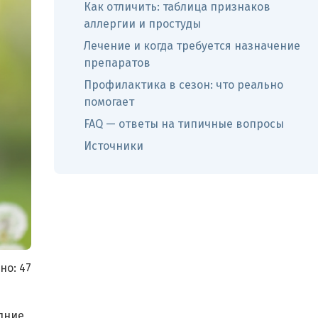
Как отличить: таблица признаков
аллергии и простуды
Лечение и когда требуется назначение
препаратов
Профилактика в сезон: что реально
помогает
FAQ — ответы на типичные вопросы
Источники
но:
47
дние