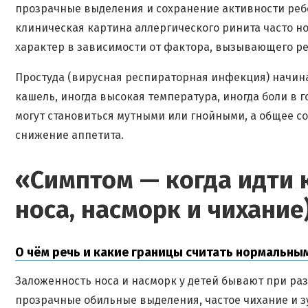
прозрачные выделения и сохранение активности реб
клиническая картина аллергического ринита часто н
характер в зависимости от фактора, вызывающего р
Простуда (вирусная респираторная инфекция) начина
кашель, иногда высокая температура, иногда боли в 
могут становиться мутными или гнойными, а общее со
снижение аппетита.
«Симптом — когда идти 
носа, насморк и чихание
О чём речь и какие границы считать нормальны
Заложенность носа и насморк у детей бывают при ра
прозрачные обильные выделения, частое чихание и з