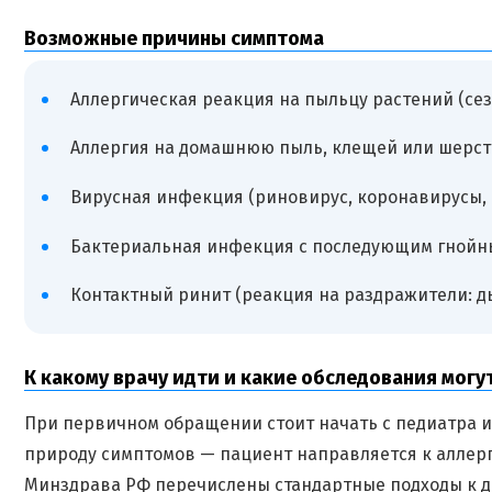
Возможные причины симптома
Аллергическая реакция на пыльцу растений (се
Аллергия на домашнюю пыль, клещей или шерсть
Вирусная инфекция (риновирус, коронавирусы, 
Бактериальная инфекция с последующим гнойн
Контактный ринит (реакция на раздражители: ды
К какому врачу идти и какие обследования могу
При первичном обращении стоит начать с педиатра и
природу симптомов — пациент направляется к аллерг
Минздрава РФ перечислены стандартные подходы к ди