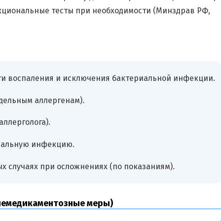
нкциональные тесты при необходимости (Минздрав РФ,
и воспаления и исключения бактериальной инфекции.
тдельным аллергенам).
ллерголога).
иальную инфекцию.
х случаях при осложнениях (по показаниям).
(немедикаментозные меры)