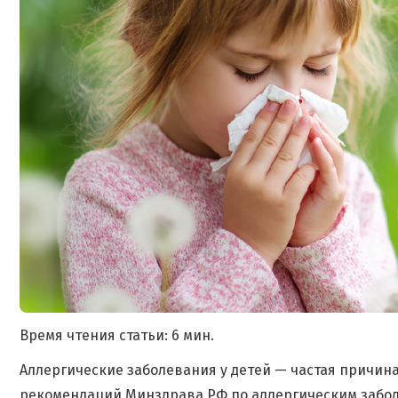
Время чтения статьи: 6 мин.
Аллергические заболевания у детей — частая причин
рекомендаций Минздрава РФ по аллергическим забол