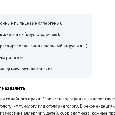
зонные пыльцевые аллергены).
 животных (круглогодичная).
респираторно-синцитиальный вирус и др.).
ым ринитом.
м, дымку, резкие запахи).
т назначить
ли семейного врача. Если есть подозрение на аллергиче
ологу-иммунологу или отоларингологу. В рекомендациях
агностике аллергии у детей: сбор анамнеза, кожные пр