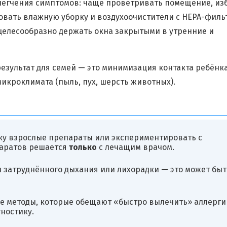
легчения симптомов: чаще проветривать помещение, из
овать влажную уборку и воздухоочистители с HEPA-фил
целесообразно держать окна закрытыми в утренние и
езультат для семей — это минимизация контакта ребёнка
кроклимата (пыль, пух, шерсть животных).
ку взрослые препараты или экспериментировать с
паратов решается
только
с лечащим врачом.
 затруднённого дыхания или лихорадки — это может быт
е методы, которые обещают «быстро вылечить» аллерги
ностику.