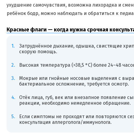
ухудшение самочувствия, возможна лихорадка и сме
ребёнок бодр, можно наблюдать и обратиться к педиа
Красные флаги — когда нужна срочная консульт
Затруднённое дыхание, одышка, свистящие хрип
скорую помощь.
Высокая температура (>38,5 °C) более 24–48 час
Мокрые или гнойные носовые выделения с выр
бактериальное осложнение, требуется осмотр.
Отёк лица, губ, век или внезапное появление 
реакции, необходимо немедленное обращение.
Если симптомы не проходят или повторяются сез
консультация аллерголога/иммунолога.