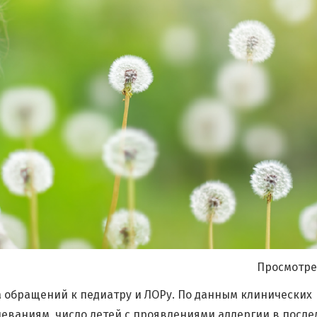
Я согласен на
обработку моих персональных данных
Просмотре
а обращений к педиатру и ЛОРу. По данным клинических
еваниям, число детей с проявлениями аллергии в после