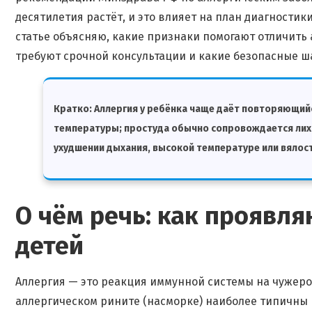
десятилетия растёт, и это влияет на план диагностик
статье объясняю, какие признаки помогают отличить
требуют срочной консультации и какие безопасные ш
Кратко:
Аллергия у ребёнка чаще даёт повторяющийс
температуры; простуда обычно сопровождается лихо
ухудшении дыхания, высокой температуре или вялост
О чём речь: как проявля
детей
Аллергия — это реакция иммунной системы на чужерод
аллергическом рините (насморке) наиболее типичны в