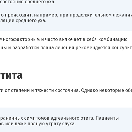
состояние среднего уха.
то происходит, например, при продолжительном лежани
ляции среднего уха.
 многофакторным и часто включает в себя комбинацию
ны и разработки плана лечения рекомендуется консуль
тита
и от степени и тяжести состояния. Однако некоторые о
траненных симптомов адгезивного отита. Пациенты
 или даже полную утрату слуха.