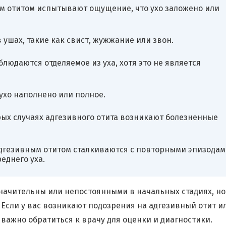
м отитом испытывают ощущение, что ухо заложено или
ушах, такие как свист, жужжание или звон.
людаются отделяемое из уха, хотя это не является
хо наполнено или полное.
ых случаях адгезивного отита возникают болезненные
дгезивным отитом сталкиваются с повторными эпизодам
еднего уха.
значительны или непостоянными в начальных стадиях, но
 Если у вас возникают подозрения на адгезивный отит и
ажно обратиться к врачу для оценки и диагностики.