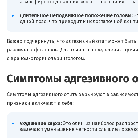
атмосферного давления, может также влиять на 
Длительное неподвижное положение головы:
Э
одной позе, что приводит к недостаточной венти
Важно подчеркнуть, что адгезивный отит может быть
различных факторов. Для точного определения причи
с врачом-оториноларингологом.
Симптомы адгезивного о
Симптомы адгезивного отита варьируют в зависимост
признаки включают в себя:
Ухудшение слуха:
Это один из наиболее распрос
замечают уменьшение четкости слышимых звуков