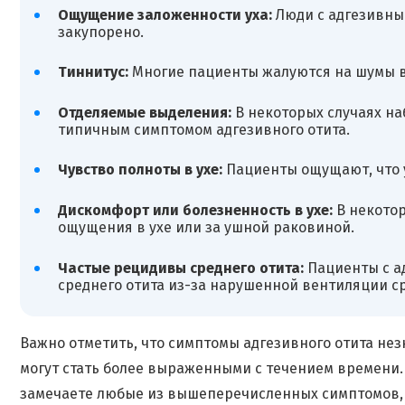
Ощущение заложенности уха:
Люди с адгезивны
закупорено.
Тиннитус:
Многие пациенты жалуются на шумы в 
Отделяемые выделения:
В некоторых случаях наб
типичным симптомом адгезивного отита.
Чувство полноты в ухе:
Пациенты ощущают, что у
Дискомфорт или болезненность в ухе:
В некотор
ощущения в ухе или за ушной раковиной.
Частые рецидивы среднего отита:
Пациенты с а
среднего отита из-за нарушенной вентиляции ср
Важно отметить, что симптомы адгезивного отита не
могут стать более выраженными с течением времени.
замечаете любые из вышеперечисленных симптомов, в