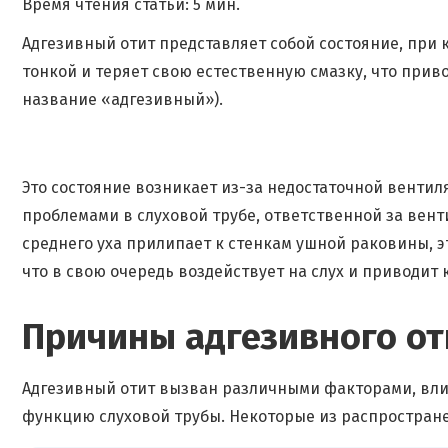
Время чтения статьи: 5 мин.
Адгезивный отит представляет собой состояние, при 
тонкой и теряет свою естественную смазку, что прив
название «адгезивный»).
Это состояние возникает из-за недостаточной вентил
проблемами в слуховой трубе, ответственной за вент
среднего уха прилипает к стенкам ушной раковины, э
что в свою очередь воздействует на слух и приводит
Причины адгезивного от
Адгезивный отит вызван различными факторами, вли
функцию слуховой трубы. Некоторые из распростран