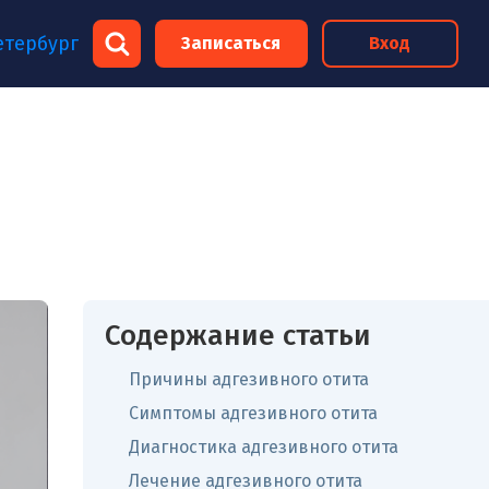
×
етербург
Записаться
Вход
×
Содержание статьи
Причины адгезивного отита
Симптомы адгезивного отита
Диагностика адгезивного отита
Лечение адгезивного отита