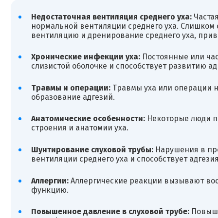
Недостаточная вентиляция среднего уха:
Частая
нормальной вентиляции среднего уха. Слишком 
вентиляцию и дренирование среднего уха, прив
Хронические инфекции уха:
Постоянные или час
слизистой оболочке и способствует развитию ад
Травмы и операции:
Травмы уха или операции н
образование адгезий.
Анатомические особенности:
Некоторые люди пр
строения и анатомии уха.
Шунтирование слуховой трубы:
Нарушения в про
вентиляции среднего уха и способствует адгезия
Аллергии:
Аллергические реакции вызывают восп
функцию.
Повышенное давление в слуховой трубе:
Повыше