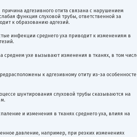
 причина адгезивного отита связана с нарушением
слабая функция слуховой трубы, ответственной за
одит к образованию адгезий.
тые инфекции среднего уха приводит к изменениям в
гезий.
а среднем ухе вызывают изменения в тканях, в том числ
едрасположены к адгезивному отиту из-за особенносте
цессе шунтирования слуховой трубы сказываются на
м.
аление и изменения в тканях среднего уха, влияя на
нное давление, например, при резких изменениях