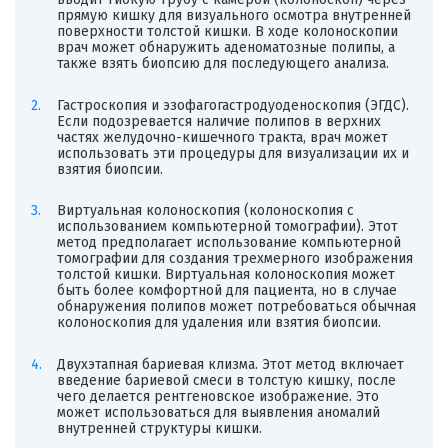
прямую кишку для визуального осмотра внутренней
поверхности толстой кишки. В ходе колоноскопии
врач может обнаружить аденоматозные полипы, а
также взять биопсию для последующего анализа.
Гастроскопия и эзофагогастродуоденоскопия (ЭГДС).
Если подозревается наличие полипов в верхних
частях желудочно-кишечного тракта, врач может
использовать эти процедуры для визуализации их и
взятия биопсии.
Виртуальная колоноскопия (колоноскопия с
использованием компьютерной томографии). Этот
метод предполагает использование компьютерной
томографии для создания трехмерного изображения
толстой кишки. Виртуальная колоноскопия может
быть более комфортной для пациента, но в случае
обнаружения полипов может потребоваться обычная
колоноскопия для удаления или взятия биопсии.
Двухэтапная бариевая клизма. Этот метод включает
введение бариевой смеси в толстую кишку, после
чего делается рентгеновское изображение. Это
может использоваться для выявления аномалий
внутренней структуры кишки.