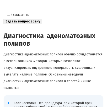
Я согласен на
обработку моих персональных данных
Диагностика аденоматозных
полипов
Диагностика аденоматозных полипов обычно осуществляется
с использованием методов, которые позволяют
визуализировать внутреннюю поверхность кишечника и
выявлять наличие полипов. Основными методами
диагностики аденоматозных полипов в толстой кишке
являются:
Колоноскопия. Это процедура, при которой врач
вводит гибкую трубу с камерой (колоноскоп) через